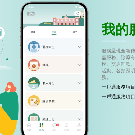
我的
服務呈現全新
需服務。除原
稅、交通罰款
活動、各類證
務。
一戶通服務項目
一戶通服務項目