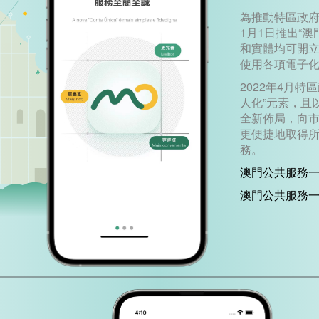
為推動特區政府
1月1日推出“
和實體均可開立
使用各項電子
2022年4月特
人化”元素，且
全新佈局，向
更便捷地取得
務。
澳門公共服務一
澳門公共服務一