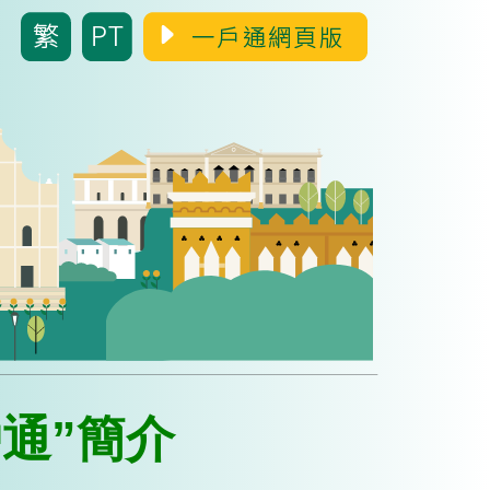
戶通”簡介