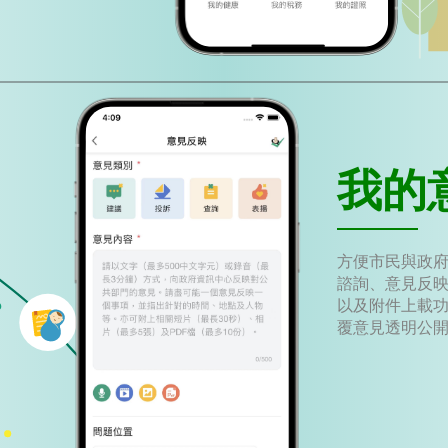
我的
方便市民與政
諮詢、意見反
以及附件上載
覆意見透明公