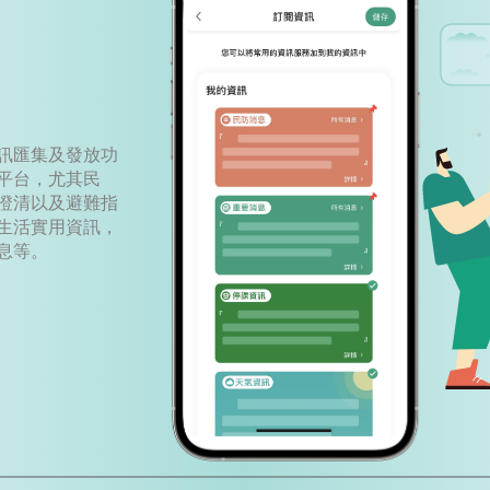
訊匯集及發放功
平台，尤其民
澄清以及避難指
生活實用資訊，
息等。