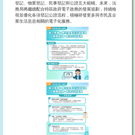
登記、物業登記、民事登記和公證五大範疇。未來，法
務局將繼續配合特區政府電子政務的發展規劃，持續檢
視並優化各項登記公證流程，積極研發更多與市民及企
業生活息息相關的電子化服務。