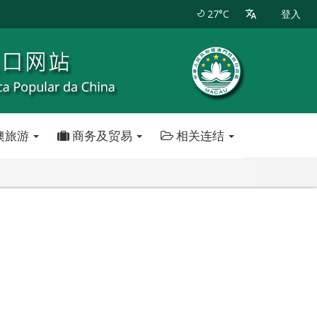
27°C
登入
澳旅游
商务及贸易
相关连结