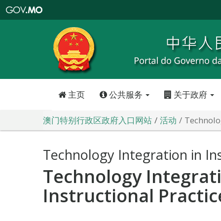
澳
门
特
别
行
政
区
政
府
入
口
网
站
主页
公共服务
关于政府
澳门特别行政区政府入口网站
活动
Technolog
Technology Integration in Ins
Technology Integrati
Instructional Practic