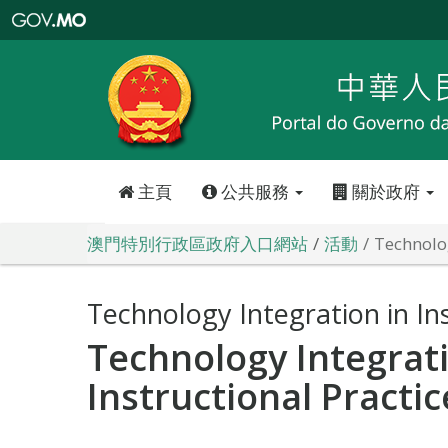
澳
門
特
別
行
政
區
政
府
入
口
網
站
主頁
公共服務
關於政府
澳門特別行政區政府入口網站
活動
Technolog
Technology Integration in Ins
Technology Integrati
Instructional Practic