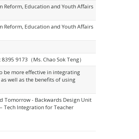
n Reform, Education and Youth Affairs
n Reform, Education and Youth Affairs
; 8395 9173（Ms. Chao Sok Teng）
 be more effective in integrating
as well as the benefits of using
and Tomorrow - Backwards Design Unit
– Tech Integration for Teacher