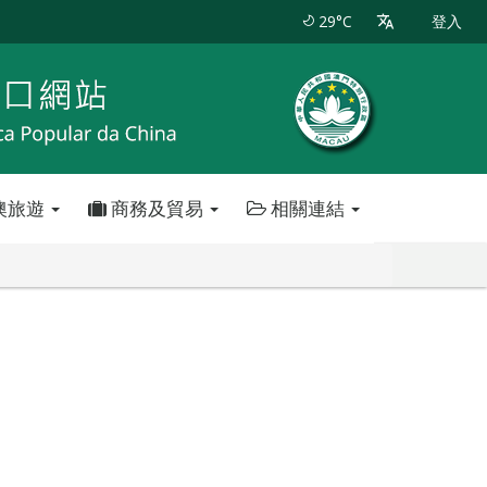
29°C
登入
澳旅遊
商務及貿易
相關連結