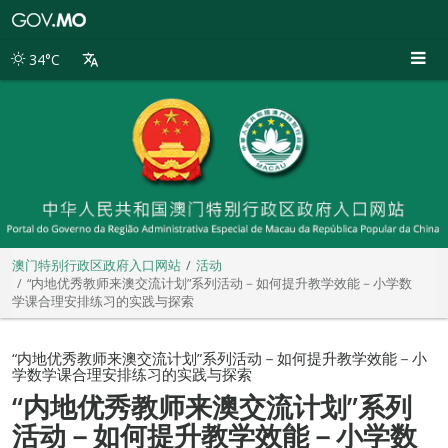
澳
门
特
34°C
别
行
政
区
政
府
入
口
网
站
澳门特别行政区政府入口网站
活动
“内地优秀教师来澳交流计划”系列活动－如何提升教学效能－小学数
学课合理安排练习的实践与探索
“内地优秀教师来澳交流计划”系列活动－如何提升教学效能－小
学数学课合理安排练习的实践与探索
“内地优秀教师来澳交流计划”系列
活动－如何提升教学效能－小学数