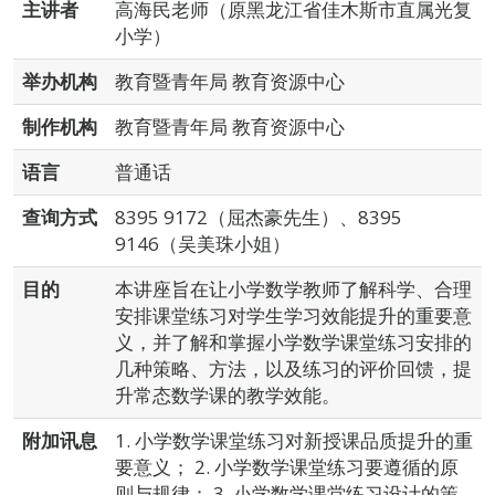
主讲者
高海民老师（原黑龙江省佳木斯市直属光复
小学）
举办机构
教育暨青年局 教育资源中心
制作机构
教育暨青年局 教育资源中心
语言
普通话
查询方式
8395 9172（屈杰豪先生）、8395
9146（吴美珠小姐）
目的
本讲座旨在让小学数学教师了解科学、合理
安排课堂练习对学生学习效能提升的重要意
义，并了解和掌握小学数学课堂练习安排的
几种策略、方法，以及练习的评价回馈，提
升常态数学课的教学效能。
附加讯息
1. 小学数学课堂练习对新授课品质提升的重
要意义； 2. 小学数学课堂练习要遵循的原
则与规律； 3. 小学数学课堂练习设计的策