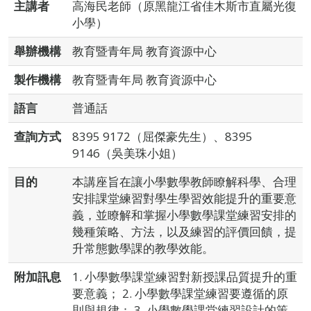
主講者
高海民老師（原黑龍江省佳木斯市直屬光復
小學）
舉辦機構
教育暨青年局 教育資源中心
製作機構
教育暨青年局 教育資源中心
語言
普通話
查詢方式
8395 9172（屈傑豪先生）、8395
9146（吳美珠小姐）
目的
本講座旨在讓小學數學教師瞭解科學、合理
安排課堂練習對學生學習效能提升的重要意
義，並瞭解和掌握小學數學課堂練習安排的
幾種策略、方法，以及練習的評價回饋，提
升常態數學課的教學效能。
附加訊息
1. 小學數學課堂練習對新授課品質提升的重
要意義； 2. 小學數學課堂練習要遵循的原
則與規律； 3. 小學數學課堂練習設計的策