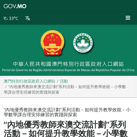
澳
門
特
33°C
別
行
政
區
政
府
入
口
網
站
澳門特別行政區政府入口網站
活動
“內地優秀教師來澳交流計劃”系列活動－如何提升教學效能－小學數
學課合理安排練習的實踐與探索
“內地優秀教師來澳交流計劃”系列活動－如何提升教學效能－小
學數學課合理安排練習的實踐與探索
“內地優秀教師來澳交流計劃”系列
活動－如何提升教學效能－小學數