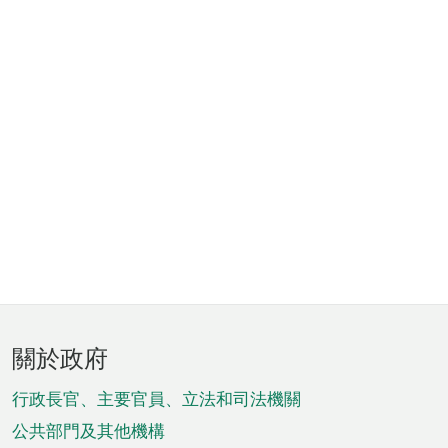
頁
關於政府
腳
菜
行政長官、主要官員、立法和司法機關
單
公共部門及其他機構