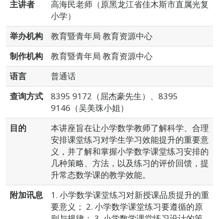
主讲者
高海民老师（原黑龙江省佳木斯市直属光复
小学）
举办机构
教育暨青年局 教育资源中心
制作机构
教育暨青年局 教育资源中心
语言
普通话
查询方式
8395 9172（屈杰豪先生）、8395
9146（吴美珠小姐）
目的
本讲座旨在让小学数学教师了解科学、合理
安排课堂练习对学生学习效能提升的重要意
义，并了解和掌握小学数学课堂练习安排的
几种策略、方法，以及练习的评价回馈，提
升常态数学课的教学效能。
附加讯息
1. 小学数学课堂练习对新授课品质提升的重
要意义； 2. 小学数学课堂练习要遵循的原
则与规律； 3. 小学数学课堂练习设计的策