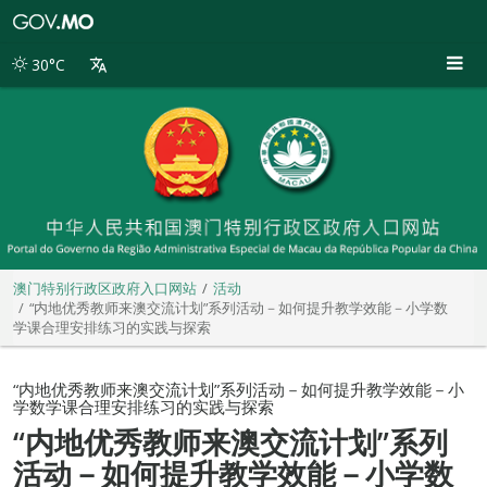
澳
门
特
30°C
别
行
政
区
政
府
入
口
网
站
澳门特别行政区政府入口网站
活动
“内地优秀教师来澳交流计划”系列活动－如何提升教学效能－小学数
学课合理安排练习的实践与探索
“内地优秀教师来澳交流计划”系列活动－如何提升教学效能－小
学数学课合理安排练习的实践与探索
“内地优秀教师来澳交流计划”系列
活动－如何提升教学效能－小学数