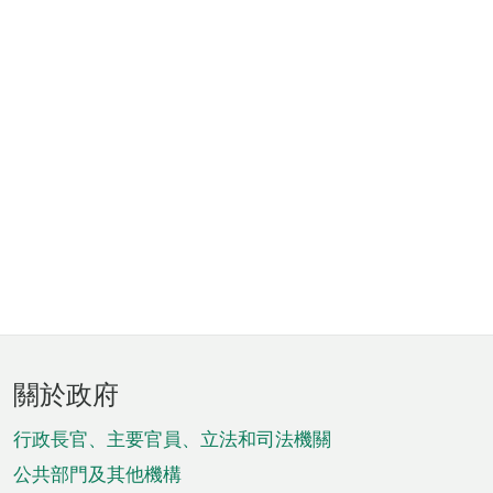
頁
關於政府
腳
菜
行政長官、主要官員、立法和司法機關
單
公共部門及其他機構