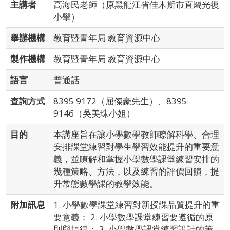
主講者
高海民老師（原黑龍江省佳木斯市直屬光復
小學）
舉辦機構
教育暨青年局 教育資源中心
製作機構
教育暨青年局 教育資源中心
語言
普通話
查詢方式
8395 9172（屈傑豪先生）、8395
9146（吳美珠小姐）
目的
本講座旨在讓小學數學教師瞭解科學、合理
安排課堂練習對學生學習效能提升的重要意
義，並瞭解和掌握小學數學課堂練習安排的
幾種策略、方法，以及練習的評價回饋，提
升常態數學課的教學效能。
附加訊息
1. 小學數學課堂練習對新授課品質提升的重
要意義； 2. 小學數學課堂練習要遵循的原
則與規律； 3. 小學數學課堂練習設計的策