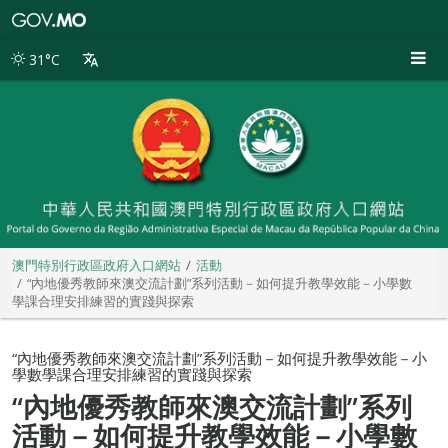
澳
門
特
31°C
別
行
政
區
政
府
入
口
網
站
澳門特別行政區政府入口網站
活動
“內地優秀教師來澳交流計劃”系列活動－如何提升教學效能－小學數
學課合理安排練習的實踐與探索
“內地優秀教師來澳交流計劃”系列活動－如何提升教學效能－小
學數學課合理安排練習的實踐與探索
“內地優秀教師來澳交流計劃”系列
活動－如何提升教學效能－小學數