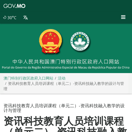
澳
门
特
30°C
别
行
政
区
政
府
入
口
网
站
澳门特别行政区政府入口网站
活动
资讯科技教育人员培训课程（单元二）-资讯科技融入教学的设计与管
理
资讯科技教育人员培训课程（单元二）-资讯科技融入教学的设
计与管理
资讯科技教育人员培训课程
（单元二）-资讯科技融入教