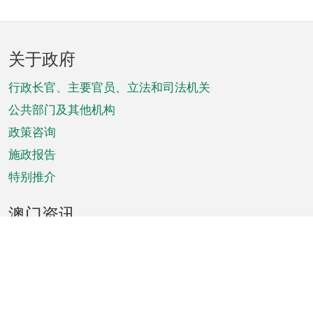
页
关于政府
脚
菜
行政长官、主要官员、立法和司法机关
单
公共部门及其他机构
政策咨询
施政报告
特别推介
澳门资讯
天气
交通
公众假期
文娱康体