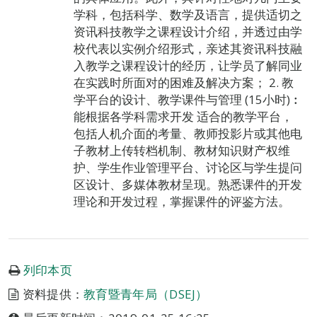
学科，包括科学、数学及语言，提供适切之
资讯科技教学之课程设计介绍，并透过由学
校代表以实例介绍形式，亲述其资讯科技融
入教学之课程设计的经历，让学员了解同业
在实践时所面对的困难及解决方案； 2. 教
学平台的设计、教学课件与管理 (15小时)︰
能根据各学科需求开发 适合的教学平台，
包括人机介面的考量、教师投影片或其他电
子教材上传转档机制、教材知识财产权维
护、学生作业管理平台、讨论区与学生提问
区设计、多媒体教材呈现。熟悉课件的开发
理论和开发过程，掌握课件的评鉴方法。
列印本页
资料提供：
教育暨青年局（DSEJ）