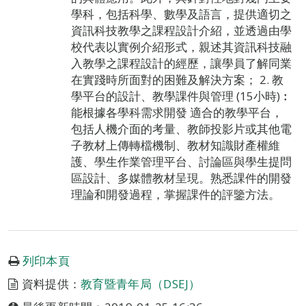
學科，包括科學、數學及語言，提供適切之
資訊科技教學之課程設計介紹，並透過由學
校代表以實例介紹形式，親述其資訊科技融
入教學之課程設計的經歷，讓學員了解同業
在實踐時所面對的困難及解決方案； 2. 教
學平台的設計、教學課件與管理 (15小時)︰
能根據各學科需求開發 適合的教學平台，
包括人機介面的考量、教師投影片或其他電
子教材上傳轉檔機制、教材知識財產權維
護、學生作業管理平台、討論區與學生提問
區設計、多媒體教材呈現。熟悉課件的開發
理論和開發過程，掌握課件的評鑒方法。
列印本頁
資料提供：
教育暨青年局（DSEJ）