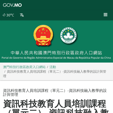
澳
門
特
30°C
別
行
政
區
政
府
入
口
網
站
澳門特別行政區政府入口網站
活動
資訊科技教育人員培訓課程（單元二）-資訊科技融入教學的設計與管
理
資訊科技教育人員培訓課程（單元二）-資訊科技融入教學的設
計與管理
資訊科技教育人員培訓課程
（單元二）-資訊科技融入教