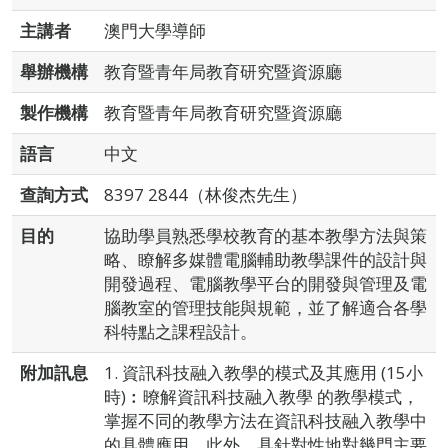
主講者
澳門大學導師
舉辦機構
教育暨青年局教育研究暨資源廳
製作機構
教育暨青年局教育研究暨資源廳
語言
中文
查詢方式
8397 2844（林俊杰先生）
目的
協助學員熟悉學校教育的基本教學方法與策
略、瞭解多媒體電腦輔助教學課件的設計與
開發過程、電腦教學平台的開發與管理及電
腦教室的管理技能與規範，並了解適合各學
科特點之課程設計。
附加訊息
1. 資訊科技融入教學的模式及其應用 (15小
時)︰暸解資訊科技融入教學 的教學模式，
掌握不同的教學方法在資訊科技融入教學中
的具體應用。此外，具針對性地對幾門主要