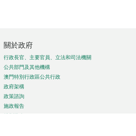
頁
關於政府
腳
菜
行政長官、主要官員、立法和司法機關
單
公共部門及其他機構
澳門特別行政區公共行政
政府架構
政策諮詢
施政報告
特別推介
澳門資訊