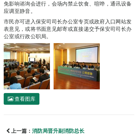
免影响谘询会进行，会场内禁止饮食、喧哗，通讯设备
应调至静音。
市民亦可进入保安司司长办公室专页或政府入口网站发
表意见，或将书面意见邮寄或直接递交予保安司司长办
公室或行政公职局。
查看图库
上一篇：
消防局晋升副消防总长