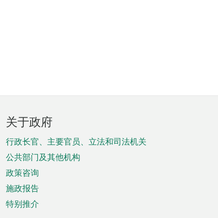
页
关于政府
脚
菜
行政长官、主要官员、立法和司法机关
单
公共部门及其他机构
政策咨询
施政报告
特别推介