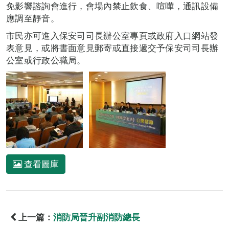
免影響諮詢會進行，會場內禁止飲食、喧嘩，通訊設備
應調至靜音。
市民亦可進入保安司司長辦公室專頁或政府入口網站發
表意見，或將書面意見郵寄或直接遞交予保安司司長辦
公室或行政公職局。
查看圖庫
上一篇：
消防局晉升副消防總長