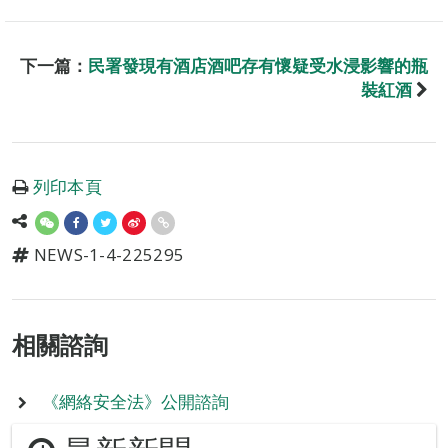
下一篇：
民署發現有酒店酒吧存有懷疑受水浸影響的瓶
裝紅酒
列印本頁
NEWS-1-4-225295
相關諮詢
《網絡安全法》公開諮詢