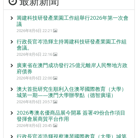
最新新聞
籌建科技研發產業園工作組舉行2026年第一次會
議
2026年8月6日 22:21
行政長官岑浩輝主持籌建科技研發產業園工作組
會議。
2026年8月6日 22:16
廣東省在澳門成功發行25億元離岸人民幣地方政
府債券
2026年8月6日 22:00
澳大首批研究生順利入住澳琴國際教育（大學）
城第一期——澳門大學辦學點（德智廣場）
2026年8月6日 20:57
2026粵澳名優商品展今開幕 簽署49份合作項目
發揮會展商貿平台作用
2026年8月6日 20:45
行政長官岑浩輝視察澳琴國際教育（大學）城第