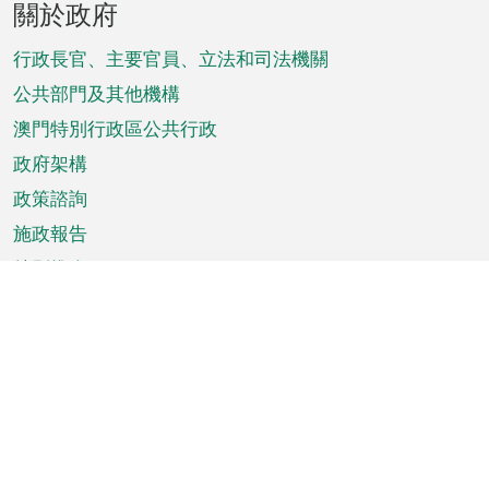
關於政府
腳
菜
行政長官、主要官員、立法和司法機關
單
公共部門及其他機構
澳門特別行政區公共行政
政府架構
政策諮詢
施政報告
特別推介
澳門資訊
天氣
交通
公眾假期
文娛康體