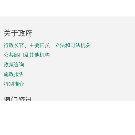
页
关于政府
脚
菜
行政长官、主要官员、立法和司法机关
单
公共部门及其他机构
政策咨询
施政报告
特别推介
澳门资讯
天气
交通
公众假期