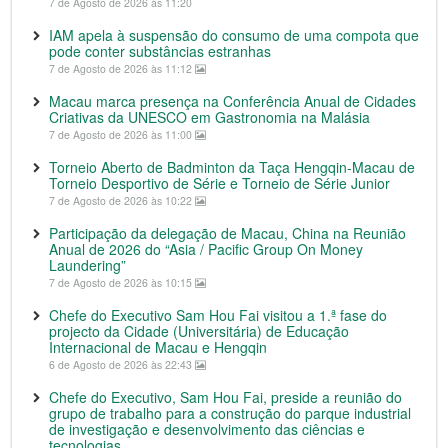
7 de Agosto de 2026 às 11:20
IAM apela à suspensão do consumo de uma compota que
pode conter substâncias estranhas
7 de Agosto de 2026 às 11:12
Macau marca presença na Conferência Anual de Cidades
Criativas da UNESCO em Gastronomia na Malásia
7 de Agosto de 2026 às 11:00
Torneio Aberto de Badminton da Taça Hengqin-Macau de
Torneio Desportivo de Série e Torneio de Série Junior
7 de Agosto de 2026 às 10:22
Participação da delegação de Macau, China na Reunião
Anual de 2026 do “Asia / Pacific Group On Money
Laundering”
7 de Agosto de 2026 às 10:15
Chefe do Executivo Sam Hou Fai visitou a 1.ª fase do
projecto da Cidade (Universitária) de Educação
Internacional de Macau e Hengqin
6 de Agosto de 2026 às 22:43
Chefe do Executivo, Sam Hou Fai, preside a reunião do
grupo de trabalho para a construção do parque industrial
de investigação e desenvolvimento das ciências e
tecnologias.