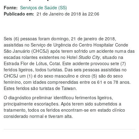
Fonte:
Serviços de Saúde (SS)
Publicado em:
21 de Janeiro de 2018 às 22:06
Seis (6) pessoas foram domingo, 21 de janeiro de 2018,
assistidas no Serviço de Urgência do Centro Hospitalar Conde
São Januário (CHCSJ) após terem sofrido um acidente numa das
escadas rolantes existentes no Hotel
Studio City
, situado na
Estrada Flor de Lótus, Cotai. Este acidente provocou sete (7)
feridos ligeiros, todos turistas. Das seis pessoas assistidas no
CHCSJ um (1) é do sexo masculino e cinco (5) são do sexo
feminino, com idades compreendidas entre os 61 e os 78 anos.
Estes feridos são turistas de Taiwan.
O diagnóstico preliminar identificou ferimentos ligeiros,
principalmente escoriações. Após terem sido submetidos a
tratamento, todos os feridos encontram-se em estado clínico
considerado normal e tiveram alta.