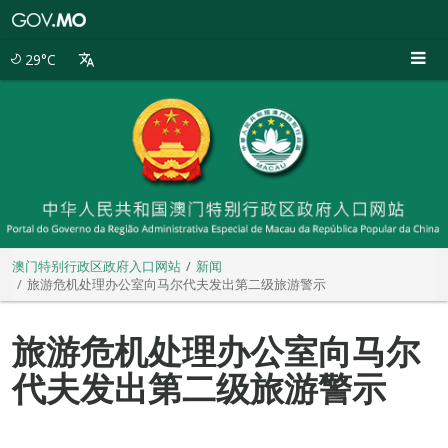
澳
门
特
29°C
别
行
政
区
政
府
入
口
网
站
澳门特别行政区政府入口网站
新闻
旅游危机处理办公室向马尔代夫发出第二级旅游警示
旅游危机处理办公室向马尔
代夫发出第二级旅游警示