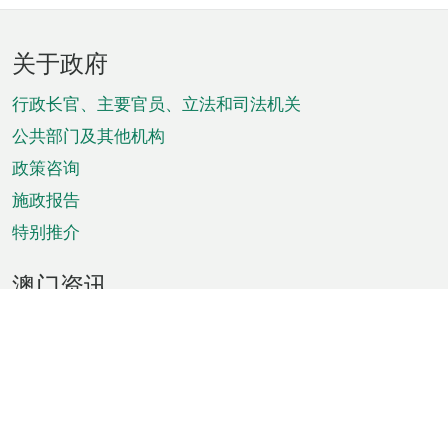
页
关于政府
脚
菜
行政长官、主要官员、立法和司法机关
单
公共部门及其他机构
政策咨询
施政报告
特别推介
澳门资讯
天气
交通
公众假期
文娱康体