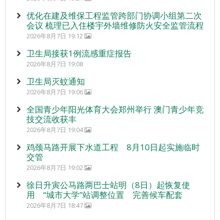
优化在建及维保工程监管跨部门协调小组第二次
会议 梳理已入住楼宇外墙维修防火安全监管流程
2026年8月7日 19:12
卫生局接获1例流感重症报告
2026年8月7日 19:08
卫生局灭蚊通知
2026年8月7日 19:06
全国青少年阳光体育大会郑州举行 澳门青少年竞
技交流收获丰
2026年8月7日 19:04
鸡颈马路开展下水道工程 8月10日起实施临时
交管
2026年8月7日 19:02
徐日升寅公马路两巴士站明（8日）起恢复使
用 “城市大学”站调整位置 完善候车配套
2026年8月7日 18:47