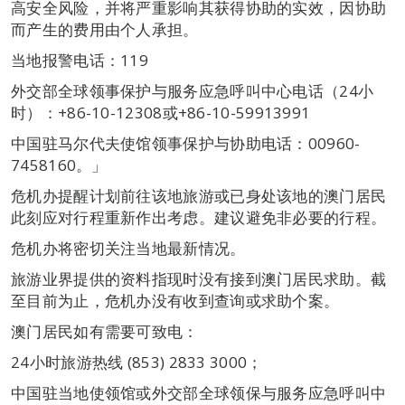
高安全风险，并将严重影响其获得协助的实效，因协助
而产生的费用由个人承担。
当地报警电话：119
外交部全球领事保护与服务应急呼叫中心电话（24小
时）：+86-10-12308或+86-10-59913991
中国驻马尔代夫使馆领事保护与协助电话：00960-
7458160。」
危机办提醒计划前往该地旅游或已身处该地的澳门居民
此刻应对行程重新作出考虑。建议避免非必要的行程。
危机办将密切关注当地最新情况。
旅游业界提供的资料指现时没有接到澳门居民求助。截
至目前为止，危机办没有收到查询或求助个案。
澳门居民如有需要可致电：
24小时旅游热线 (853) 2833 3000；
中国驻当地使领馆或外交部全球领保与服务应急呼叫中