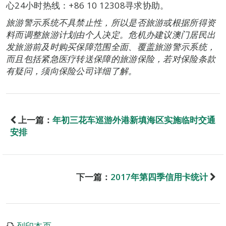
心24小时热线：+86 10 12308寻求协助。
旅游警示系统不具禁止性，所以是否旅游或根据所得资
料而调整旅游计划由个人决定。危机办建议澳门居民出
发旅游前及时购买保障范围全面、覆盖旅游警示系统，
而且包括紧急医疗转送保障的旅游保险，若对保险条款
有疑问，须向保险公司详细了解。
上一篇：
年初三花车巡游外港新填海区实施临时交通
安排
下一篇：
2017年第四季信用卡统计
列印本页