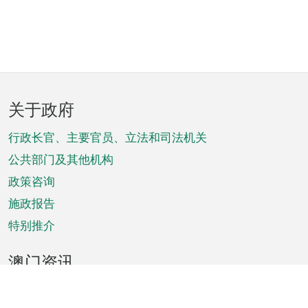
页
关于政府
脚
菜
行政长官、主要官员、立法和司法机关
单
公共部门及其他机构
政策咨询
施政报告
特别推介
澳门资讯
天气