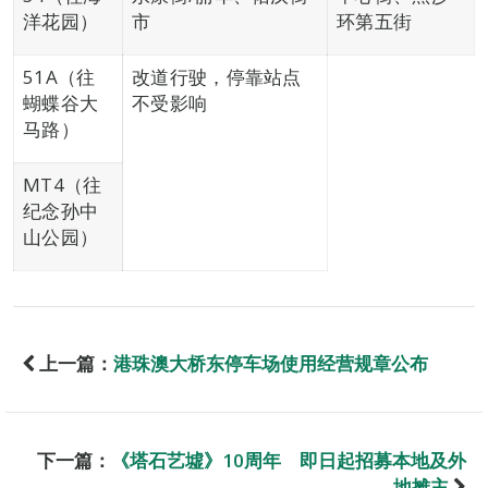
洋花园）
市
环第五街
51A（往
改道行驶，停靠站点
蝴蝶谷大
不受影响
马路）
MT4（往
纪念孙中
山公园）
上一篇：
港珠澳大桥东停车场使用经营规章公布
下一篇：
《塔石艺墟》10周年 即日起招募本地及外
地摊主