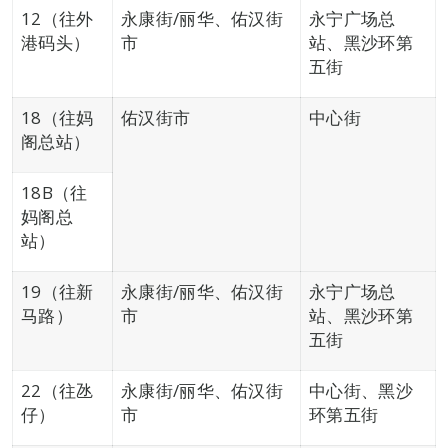
12（往外
永康街/丽华、佑汉街
永宁广场总
港码头）
市
站、黑沙环第
五街
18（往妈
佑汉街市
中心街
阁总站）
18B（往
妈阁总
站）
19（往新
永康街/丽华、佑汉街
永宁广场总
马路）
市
站、黑沙环第
五街
22（往氹
永康街/丽华、佑汉街
中心街、黑沙
仔）
市
环第五街