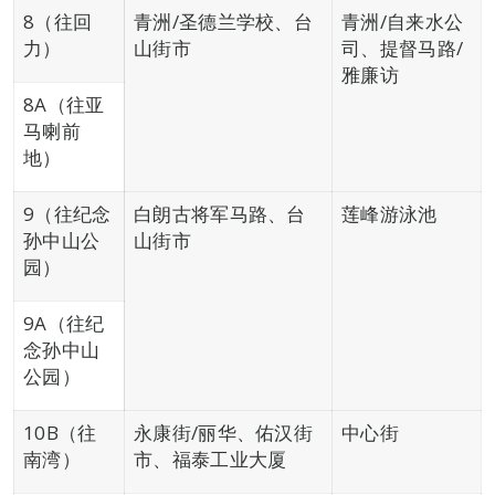
8（往回
青洲/圣德兰学校、台
青洲/自来水公
力）
山街市
司、提督马路/
雅廉访
8A（往亚
马喇前
地）
9（往纪念
白朗古将军马路、台
莲峰游泳池
孙中山公
山街市
园）
9A（往纪
念孙中山
公园）
10B（往
永康街/丽华、佑汉街
中心街
南湾）
市、福泰工业大厦