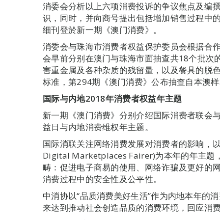
消委会分析以上六项消费投诉的争议焦点及编撰
识，同时，并向商号提出包括增加销售过程中
细刊登於新一期《澳门消费》。
消委会与珠海市消费者权益保护委员会根据合
会早前分别在澳门与珠海市面抽查共18个批次
害重金属及各种杂质的残留量，以及餐具的脱
标准，第294期《澳门消费》公布抽查自本澳
国际与内地2018年消费者权益年主题
新一期《澳门消费》分别介绍国际消费者联会与
益日与内地消费维权年主题。
国际消联关注网络消费发展对消费者的影响，以“建
Digital Marketplaces Fairer)
畴：促进电子商易的使用、网络诈骗及更好的
消费过程中的安全性及公平性。
中消协以“品质消费美好生活”作为内地本年的
来达到推动社会创造品质的消费环境，回应消