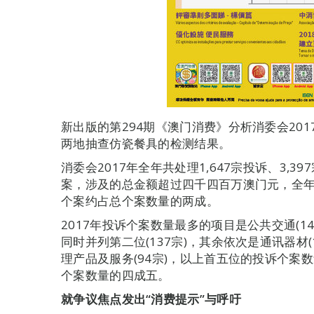
新出版的第294期《澳门消费》分析消委会20
两地抽查仿瓷餐具的检测结果。
消委会2017年全年共处理1,647宗投诉、3,39
案，涉及的总金额超过四千四百万澳门元，全年
个案约占总个案数量的两成。
2017年投诉个案数量最多的项目是公共交通(1
同时并列第二位(137宗)，其余依次是通讯器材(1
理产品及服务(94宗)，以上首五位的投诉个案
个案数量的四成五。
就争议焦点发出“消费提示”与呼吁