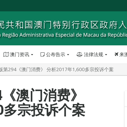
澳门资讯
公布告示
法律法规
来
第294《澳门消费》 分析2017年1,600多宗投诉个案
4《澳门消费》
600多宗投诉个案