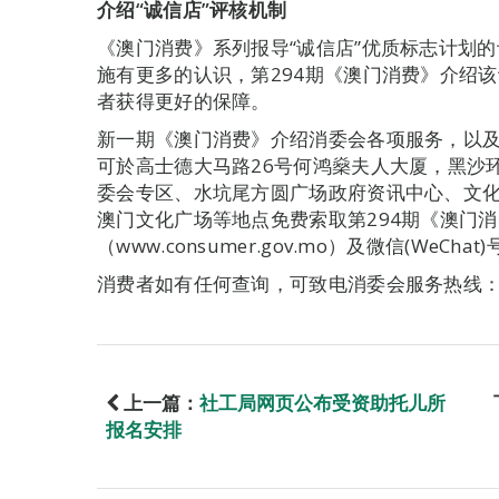
介绍“诚信店”评核机制
《澳门消费》系列报导“诚信店”优质标志计划
施有更多的认识，第294期《澳门消费》介绍该
者获得更好的保障。
新一期《澳门消费》介绍消委会各项服务，以及
可於高士德大马路26号何鸿燊夫人大厦，黑沙环
委会专区、水坑尾方圆广场政府资讯中心、文
澳门文化广场等地点免费索取第294期《澳门
（www.consumer.gov.mo）及微信(WeCh
消费者如有任何查询，可致电消委会服务热线：89
上一篇：
社工局网页公布受资助托儿所
报名安排