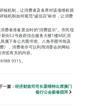
的评核机制，让消费者及各界对该项维权措
评核机制如何规范“诚信店”标价，让消费
消费者准备置业时的“消费提示”。市民现
新街52号政府综合服务大楼1楼M区消
化局属下各公共图书馆、八角亭图书馆及
消费》，消费者亦可以利用消委会的网站
at)号浏览有关的内容。
88 9315。
下一篇：
经济财政司司长梁维特出席澳门
银行公会新春团拜