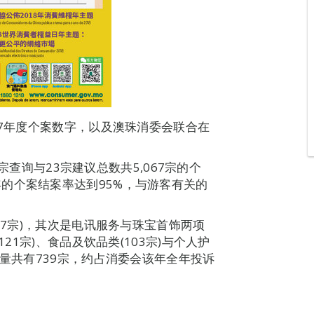
17年度个案数字，以及澳珠消委会联合在
7宗查询与23宗建议总数共5,067宗的个
的个案结案率达到95%，与游客有关的
47宗)，其次是电讯服务与珠宝首饰两项
21宗)、食品及饮品类(103宗)与个人护
数量共有739宗，约占消委会该年全年投诉