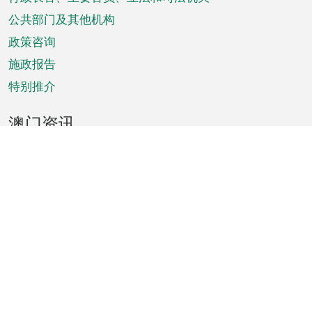
菜
单
公共部门及其他机构
政策咨询
施政报告
特别推介
澳门资讯
天气
交通
公众假期
文娱康体
城市资讯
澳门便览
统计数字