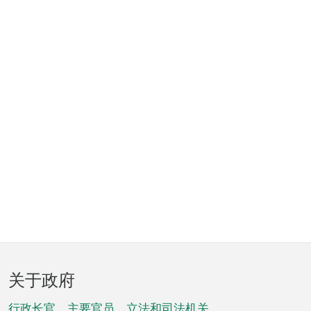
页
关于政府
脚
行政长官、主要官员、立法和司法机关