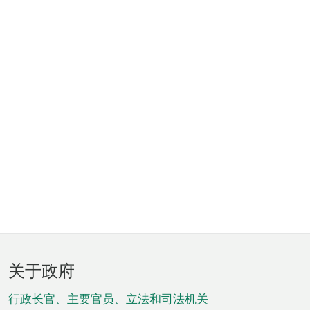
页
关于政府
脚
菜
行政长官、主要官员、立法和司法机关