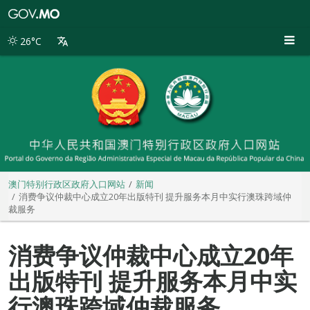
澳
门
特
26°C
别
行
政
区
政
府
入
口
网
站
澳门特别行政区政府入口网站
新闻
消费争议仲裁中心成立20年出版特刊 提升服务本月中实行澳珠跨域仲
裁服务
消费争议仲裁中心成立20年
出版特刊 提升服务本月中实
行澳珠跨域仲裁服务