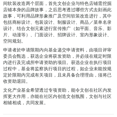
间软装改造两个层面，首先文创企业与特色店铺需挖掘
店铺本身的品牌故事，之后思考透过哪些方式去刻画此
故事，可利用品牌形象推广及空间软装改造进行，其中
包括商标设计、包装设计、制服设计、商品／菜单名录
设计、结合文创元素进行宣传推广（如平面、音乐、影
片、动漫等）、门面设计、招牌设计、室内形象设计、
空间规划。
申请者於申请限期内向基金递交申请资料，由项目评审
委员会甄选，获选企业将获发资助，并必须在规定时限
内进行及完成所申请资助的项目。获选企业在执行项目
过程中，基金将监察执行项目的过程，如企业未能按规
定於限期内完成有关项目，且未具备合理理由，须将已
收资助退回。
文化产业基金希望透过专项资助，能令文创在社区内发
挥更大作用，亦能在社区内创造文创氛围，文创与社区
相辅相成，共同发展。