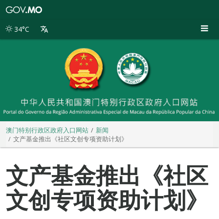
澳
门
特
34°C
别
行
政
区
政
府
入
口
网
站
澳门特别行政区政府入口网站
新闻
文产基金推出《社区文创专项资助计划》
文产基金推出《社区
文创专项资助计划》