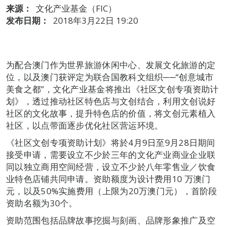
来源：
文化产业基金（FIC）
发布日期：
2018年3月22日 19:20
为配合澳门作为世界旅游休闲中心、发展文化旅游的定
位，以及澳门获评定为联合国教科文组织──“创意城市
美食之都”，文化产业基金将推出《社区文创专项资助计
划》，透过推动社区特色店与文创结合，利用文创说好
社区的文化故事，提升特色店的价值，将文创元素植入
社区，以点带面逐步优化社区营运环境。
《社区文创专项资助计划》将於4月9日至9月28日期间
接受申请，需要设立不少於三年的文化产业商业企业联
同以独立商用空间经营，设立不少於八年零售业／饮食
业特色店铺共同申请。资助额度为设计费用10 万澳门
元，以及50%实施费用（上限为20万澳门元），首阶段
资助名额为30个。
资助范围包括品牌故事挖掘与刻画、品牌形象推广及空