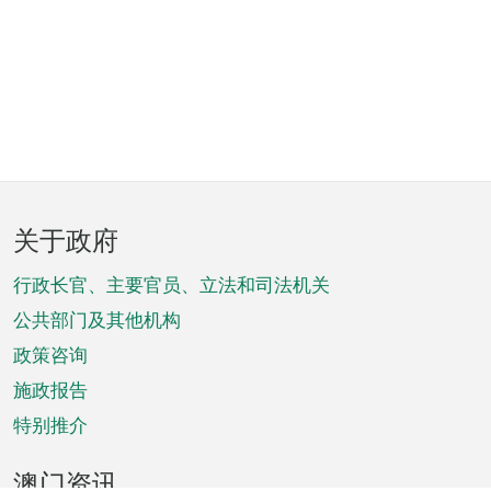
页
关于政府
脚
菜
行政长官、主要官员、立法和司法机关
单
公共部门及其他机构
政策咨询
施政报告
特别推介
澳门资讯