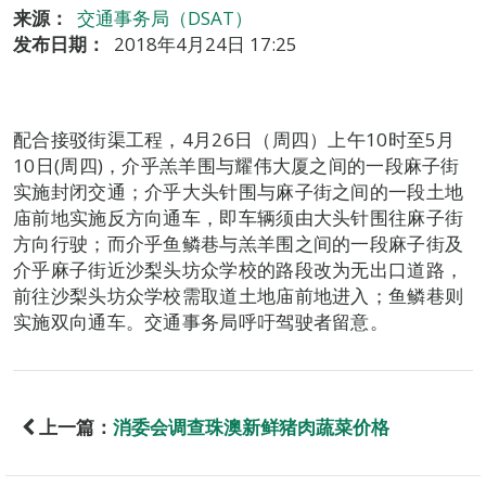
来源：
交通事务局（DSAT）
发布日期：
2018年4月24日 17:25
配合接驳街渠工程，4月26日（周四）上午10时至5月
10日(周四)，介乎羔羊围与耀伟大厦之间的一段麻子街
实施封闭交通；介乎大头针围与麻子街之间的一段土地
庙前地实施反方向通车，即车辆须由大头针围往麻子街
方向行驶；而介乎鱼鳞巷与羔羊围之间的一段麻子街及
介乎麻子街近沙梨头坊众学校的路段改为无出口道路，
前往沙梨头坊众学校需取道土地庙前地进入；鱼鳞巷则
实施双向通车。交通事务局呼吁驾驶者留意。
上一篇：
消委会调查珠澳新鲜猪肉蔬菜价格