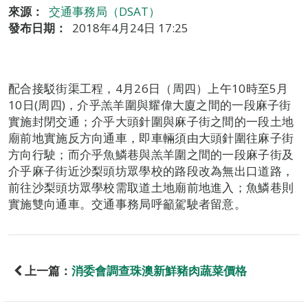
來源：
交通事務局（DSAT）
發布日期：
2018年4月24日 17:25
配合接駁街渠工程，4月26日（周四）上午10時至5月
10日(周四)，介乎羔羊圍與耀偉大廈之間的一段麻子街
實施封閉交通；介乎大頭針圍與麻子街之間的一段土地
廟前地實施反方向通車，即車輛須由大頭針圍往麻子街
方向行駛；而介乎魚鱗巷與羔羊圍之間的一段麻子街及
介乎麻子街近沙梨頭坊眾學校的路段改為無出口道路，
前往沙梨頭坊眾學校需取道土地廟前地進入；魚鱗巷則
實施雙向通車。交通事務局呼籲駕駛者留意。
上一篇：
消委會調查珠澳新鮮豬肉蔬菜價格