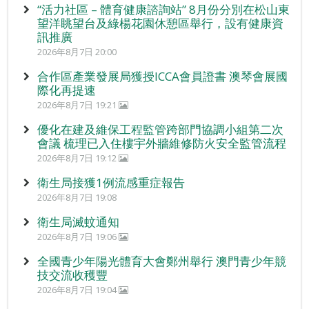
“活力社區 – 體育健康諮詢站” 8月份分別在松山東
望洋眺望台及綠楊花園休憩區舉行，設有健康資
訊推廣
2026年8月7日 20:00
合作區產業發展局獲授ICCA會員證書 澳琴會展國
際化再提速
2026年8月7日 19:21
優化在建及維保工程監管跨部門協調小組第二次
會議 梳理已入住樓宇外牆維修防火安全監管流程
2026年8月7日 19:12
衛生局接獲1例流感重症報告
2026年8月7日 19:08
衛生局滅蚊通知
2026年8月7日 19:06
全國青少年陽光體育大會鄭州舉行 澳門青少年競
技交流收穫豐
2026年8月7日 19:04