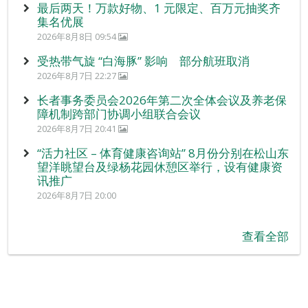
最后两天！万款好物、1 元限定、百万元抽奖齐
集名优展
2026年8月8日 09:54
受热带气旋 “白海豚” 影响 部分航班取消
2026年8月7日 22:27
长者事务委员会2026年第二次全体会议及养老保
障机制跨部门协调小组联合会议
2026年8月7日 20:41
“活力社区 – 体育健康咨询站” 8月份分别在松山东
望洋眺望台及绿杨花园休憩区举行，设有健康资
讯推广
2026年8月7日 20:00
查看全部