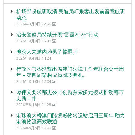
机场部份航班取消 民航局吁乘客出发前留意航班
动态
2026年8月8日 22:56
治安警察局持续开展“雷霆2026”行动
2026年8月8日 15:40
涉杀人未遂内地男子被羁押
2026年8月8日 14:24
行政长官岑浩辉出席澳门法律工作者联合会十周
年 – 第四届架构成员就职典礼。
2026年8月8日 12:04
谭伟文要求都更公司创新探索多元模式推动都市
更新工作
2026年8月8日 11:28
港珠澳大桥澳门跨境货物转运站启用三周年 助力
港澳物流高效联通
2026年8月8日 10:00