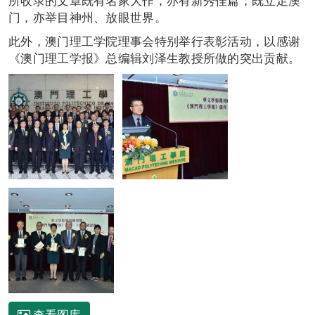
所收录的文章既有名家大作，亦有新秀佳篇；既立足澳
门，亦举目神州、放眼世界。
此外，澳门理工学院理事会特别举行表彰活动，以感谢
《澳门理工学报》总编辑刘泽生教授所做的突出贡献。
查看图库