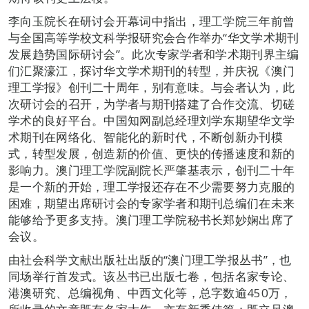
李向玉院长在研讨会开幕词中指出，理工学院三年前曾
与全国高等学校文科学报研究会合作举办“华文学术期刊
发展趋势国际研讨会”。此次专家学者和学术期刊界主编
们汇聚濠江，探讨华文学术期刊的转型，并庆祝《澳门
理工学报》创刊二十周年，别有意味。与会者认为，此
次研讨会的召开，为学者与期刊搭建了合作交流、切磋
学术的良好平台。中国知网副总经理刘学东期望华文学
术期刊在网络化、智能化的新时代，不断创新办刊模
式，转型发展，创造新的价值、更快的传播速度和新的
影响力。澳门理工学院副院长严肇基表示，创刊二十年
是一个新的开始，理工学报还存在不少需要努力克服的
困难，期望出席研讨会的专家学者和期刊总编们在未来
能够给予更多支持。澳门理工学院秘书长郑妙娴出席了
会议。
由社会科学文献出版社出版的“澳门理工学报丛书”，也
同场举行首发式。该丛书已出版七卷，包括名家专论、
港澳研究、总编视角、中西文化等，总字数逾450万，