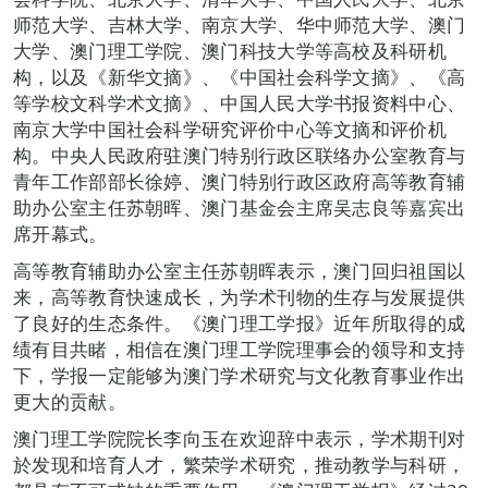
师范大学、吉林大学、南京大学、华中师范大学、澳门
大学、澳门理工学院、澳门科技大学等高校及科研机
构，以及《新华文摘》、《中国社会科学文摘》、《高
等学校文科学术文摘》、中国人民大学书报资料中心、
南京大学中国社会科学研究评价中心等文摘和评价机
构。中央人民政府驻澳门特别行政区联络办公室教育与
青年工作部部长徐婷、澳门特别行政区政府高等教育辅
助办公室主任苏朝晖、澳门基金会主席吴志良等嘉宾出
席开幕式。
高等教育辅助办公室主任苏朝晖表示，澳门回归祖国以
来，高等教育快速成长，为学术刊物的生存与发展提供
了良好的生态条件。《澳门理工学报》近年所取得的成
绩有目共睹，相信在澳门理工学院理事会的领导和支持
下，学报一定能够为澳门学术研究与文化教育事业作出
更大的贡献。
澳门理工学院院长李向玉在欢迎辞中表示，学术期刊对
於发现和培育人才，繁荣学术研究，推动教学与科研，