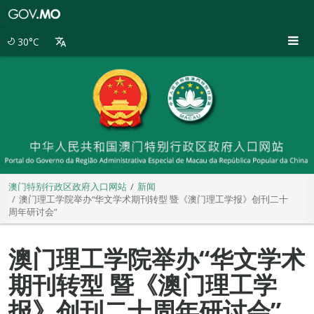
澳
门
特
30°C
别
行
政
区
政
府
入
口
网
站
澳门特别行政区政府入口网站
新闻
澳门理工学院举办“华文学术期刊转型 暨《澳门理工学报》创刊二十
周年研讨会”
澳门理工学院举办“华文学术
期刊转型 暨《澳门理工学
报》创刊二十周年研讨会”