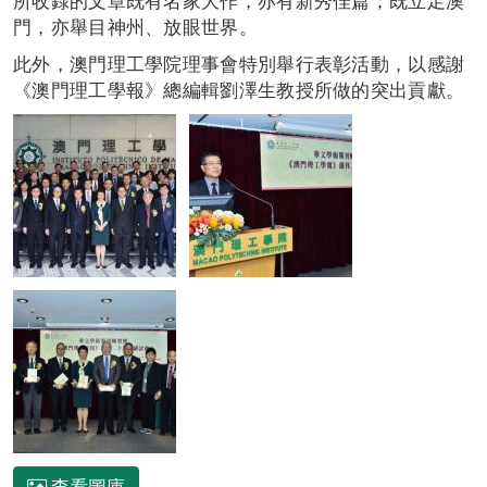
所收錄的文章既有名家大作，亦有新秀佳篇；既立足澳
門，亦舉目神州、放眼世界。
此外，澳門理工學院理事會特別舉行表彰活動，以感謝
《澳門理工學報》總編輯劉澤生教授所做的突出貢獻。
查看圖庫