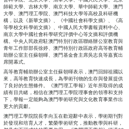
師範大學、吉林大學、南京大學、華中師範大學、澳門
大學、澳門理工學院、澳門科技大學等高校及科研機
構，以及《新華文摘》、《中國社會科學文摘》、《高
等學校文科學術文摘》、中國人民大學書報資料中心、
南京大學中國社會科學研究評價中心等文摘和評價機
構。中央人民政府駐澳門特別行政區聯絡辦公室教育與
青年工作部部長徐婷、澳門特別行政區政府高等教育輔
助辦公室主任蘇朝暉、澳門基金會主席吳志良等嘉賓出
席開幕式。
高等教育輔助辦公室主任蘇朝暉表示，澳門回歸祖國以
來，高等教育快速成長，為學術刊物的生存與發展提供
了良好的生態條件。《澳門理工學報》近年所取得的成
績有目共睹，相信在澳門理工學院理事會的領導和支持
下，學報一定能夠為澳門學術研究與文化教育事業作出
更大的貢獻。
澳門理工學院院長李向玉在歡迎辭中表示，學術期刊對
於發現和培育人才，繁榮學術研究，推動教學與科研，