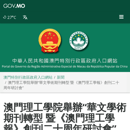
澳
門
特
27°C
別
行
政
區
政
府
入
口
網
站
澳門特別行政區政府入口網站
新聞
澳門理工學院舉辦“華文學術期刊轉型 暨《澳門理工學報》創刊二十
周年研討會”
澳門理工學院舉辦“華文學術
期刊轉型 暨《澳門理工學
報》創刊二十周年研討會”