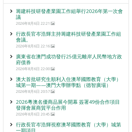
籌建科技研發產業園工作組舉行2026年第一次會
議
2026年8月6日 22:21
行政長官岑浩輝主持籌建科技研發產業園工作組
會議。
2026年8月6日 22:16
廣東省在澳門成功發行25億元離岸人民幣地方政
府債券
2026年8月6日 22:00
澳大首批研究生順利入住澳琴國際教育（大學）
城第一期——澳門大學辦學點（德智廣場）
2026年8月6日 20:57
2026粵澳名優商品展今開幕 簽署49份合作項目
發揮會展商貿平台作用
2026年8月6日 20:45
行政長官岑浩輝視察澳琴國際教育（大學）城第
一期項目