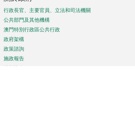
腳
菜
行政長官、主要官員、立法和司法機關
單
公共部門及其他機構
澳門特別行政區公共行政
政府架構
政策諮詢
施政報告
特別推介
澳門資訊
天氣
交通
公眾假期
文娛康體
城市資訊