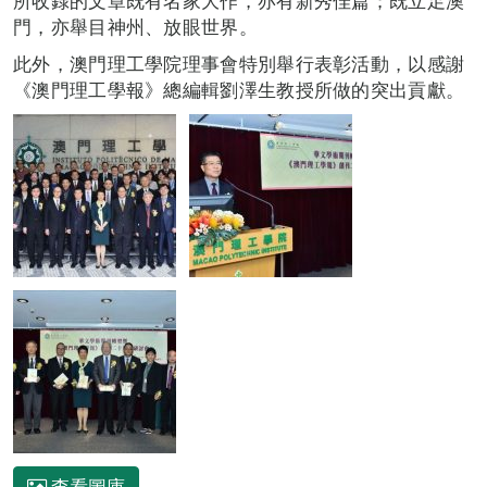
所收錄的文章既有名家大作，亦有新秀佳篇；既立足澳
門，亦舉目神州、放眼世界。
此外，澳門理工學院理事會特別舉行表彰活動，以感謝
《澳門理工學報》總編輯劉澤生教授所做的突出貢獻。
查看圖庫