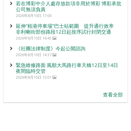
若在博彩中介人處存放款項非用於博彩 博彩承批
公司無須負責
2026年8月10日 17:00
延伸“栢港停車場”巴士站範圍 提升通行效率
非利喇街部份路段12日起按序試行封閉交通
2026年8月10日 16:45
《社團法律制度》今起公開諮詢
2026年8月10日 14:37
緊急維修路面 風順大馬路行車天橋12日至14日
夜間臨時交管
2026年8月10日 13:01
查看全部