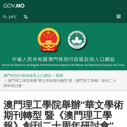
澳
門
特
34°C
別
行
政
區
政
府
入
口
網
站
澳門特別行政區政府入口網站
新聞
澳門理工學院舉辦“華文學術期刊轉型 暨《澳門理工學報》創刊二十
周年研討會”
澳門理工學院舉辦“華文學術
期刊轉型 暨《澳門理工學
報》創刊二十周年研討會”