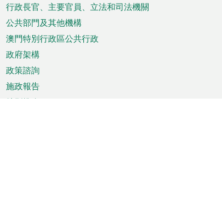
菜
行政長官、主要官員、立法和司法機關
單
公共部門及其他機構
澳門特別行政區公共行政
政府架構
政策諮詢
施政報告
特別推介
澳門資訊
天氣
交通
公眾假期
文娛康體
城市資訊