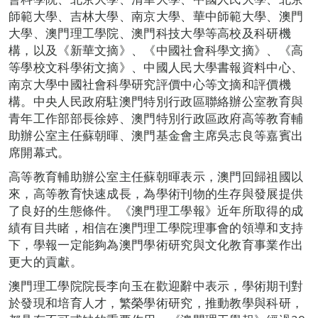
師範大學、吉林大學、南京大學、華中師範大學、澳門
大學、澳門理工學院、澳門科技大學等高校及科研機
構，以及《新華文摘》、《中國社會科學文摘》、《高
等學校文科學術文摘》、中國人民大學書報資料中心、
南京大學中國社會科學研究評價中心等文摘和評價機
構。中央人民政府駐澳門特別行政區聯絡辦公室教育與
青年工作部部長徐婷、澳門特別行政區政府高等教育輔
助辦公室主任蘇朝暉、澳門基金會主席吳志良等嘉賓出
席開幕式。
高等教育輔助辦公室主任蘇朝暉表示，澳門回歸祖國以
來，高等教育快速成長，為學術刊物的生存與發展提供
了良好的生態條件。《澳門理工學報》近年所取得的成
績有目共睹，相信在澳門理工學院理事會的領導和支持
下，學報一定能夠為澳門學術研究與文化教育事業作出
更大的貢獻。
澳門理工學院院長李向玉在歡迎辭中表示，學術期刊對
於發現和培育人才，繁榮學術研究，推動教學與科研，