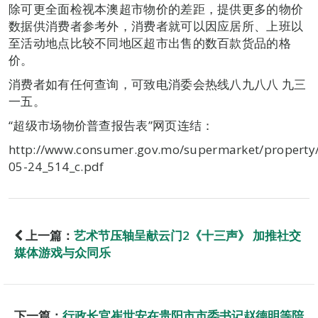
除可更全面检视本澳超市物价的差距，提供更多的物价
数据供消费者参考外，消费者就可以因应居所、上班以
至活动地点比较不同地区超市出售的数百款货品的格
价。
消费者如有任何查询，可致电消委会热线八九八八 九三
一五。
“超级市场物价普查报告表”网页连结：
http://www.consumer.gov.mo/supermarket/property
05-24_514_c.pdf
上一篇：
艺术节压轴呈献云门2《十三声》 加推社交
媒体游戏与众同乐
下一篇：
行政长官崔世安在贵阳市市委书记赵德明等陪