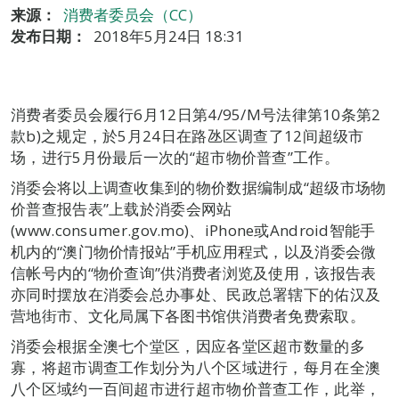
来源：
消费者委员会（CC）
发布日期：
2018年5月24日 18:31
消费者委员会履行6月12日第4/95/M号法律第10条第2
款b)之规定，於5月24日在路氹区调查了12间超级市
场，进行5月份最后一次的“超市物价普查”工作。
消委会将以上调查收集到的物价数据编制成“超级市场物
价普查报告表”上载於消委会网站
(www.consumer.gov.mo)、iPhone或Android智能手
机内的“澳门物价情报站”手机应用程式，以及消委会微
信帐号内的“物价查询”供消费者浏览及使用，该报告表
亦同时摆放在消委会总办事处、民政总署辖下的佑汉及
营地街市、文化局属下各图书馆供消费者免费索取。
消委会根据全澳七个堂区，因应各堂区超市数量的多
寡，将超市调查工作划分为八个区域进行，每月在全澳
八个区域约一百间超市进行超市物价普查工作，此举，