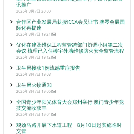
讯推广
2026年8月7日 20:00
合作区产业发展局获授ICCA会员证书 澳琴会展国
际化再提速
2026年8月7日 19:21
优化在建及维保工程监管跨部门协调小组第二次
会议 梳理已入住楼宇外墙维修防火安全监管流程
2026年8月7日 19:12
卫生局接获1例流感重症报告
2026年8月7日 19:08
卫生局灭蚊通知
2026年8月7日 19:06
全国青少年阳光体育大会郑州举行 澳门青少年竞
技交流收获丰
2026年8月7日 19:04
鸡颈马路开展下水道工程 8月10日起实施临时
交管