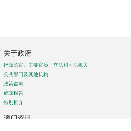
页
关于政府
脚
菜
行政长官、主要官员、立法和司法机关
单
公共部门及其他机构
政策咨询
施政报告
特别推介
澳门资讯
天气