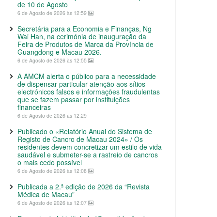
de 10 de Agosto
6 de Agosto de 2026 às 12:59
Secretária para a Economia e Finanças, Ng
Wai Han, na cerimónia de inauguração da
Feira de Produtos de Marca da Província de
Guangdong e Macau 2026.
6 de Agosto de 2026 às 12:55
A AMCM alerta o público para a necessidade
de dispensar particular atenção aos sítios
electrónicos falsos e informações fraudulentas
que se fazem passar por instituições
financeiras
6 de Agosto de 2026 às 12:29
Publicado o «Relatório Anual do Sistema de
Registo de Cancro de Macau 2024» / Os
residentes devem concretizar um estilo de vida
saudável e submeter-se a rastreio de cancros
o mais cedo possível
6 de Agosto de 2026 às 12:08
Publicada a 2.ª edição de 2026 da “Revista
Médica de Macau”
6 de Agosto de 2026 às 12:07