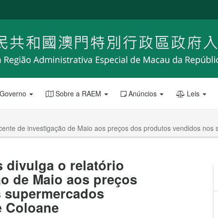
 Governo
Sobre a RAEM
Anúncios
Leis
ecente de investigação de Maio aos preços dos produtos vendidos nos
divulga o relatório
ão de Maio aos preços
s supermercados
e Coloane