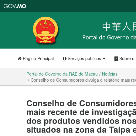
Portal
do
Governo
da
RAE
de
Macau
Página Principal
Serviços públicos
Sobre o
Portal do Governo da RAE de Macau
Notícias
Conselho de Consumidores divulga o relatório mais r
Conselho de Consumidores 
mais recente de investigaç
dos produtos vendidos no
situados na zona da Taipa 