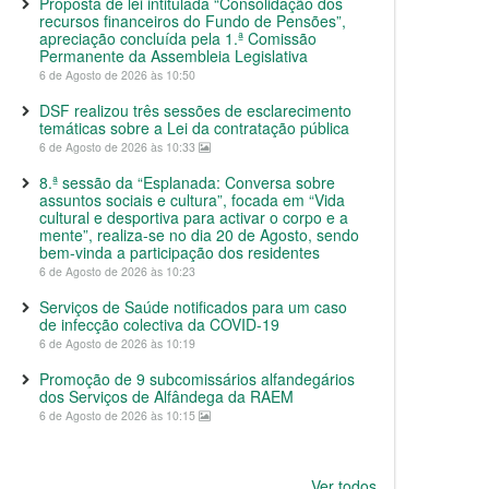
Proposta de lei intitulada “Consolidação dos
recursos financeiros do Fundo de Pensões”,
apreciação concluída pela 1.ª Comissão
Permanente da Assembleia Legislativa
6 de Agosto de 2026 às 10:50
DSF realizou três sessões de esclarecimento
temáticas sobre a Lei da contratação pública
6 de Agosto de 2026 às 10:33
8.ª sessão da “Esplanada: Conversa sobre
assuntos sociais e cultura”, focada em “Vida
cultural e desportiva para activar o corpo e a
mente”, realiza-se no dia 20 de Agosto, sendo
bem-vinda a participação dos residentes
6 de Agosto de 2026 às 10:23
Serviços de Saúde notificados para um caso
de infecção colectiva da COVID-19
6 de Agosto de 2026 às 10:19
Promoção de 9 subcomissários alfandegários
dos Serviços de Alfândega da RAEM
6 de Agosto de 2026 às 10:15
Ver todos