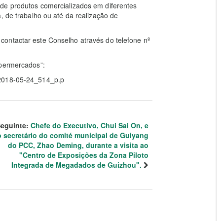
de produtos comercializados em diferentes
, de trabalho ou até da realização de
ontactar este Conselho através do telefone nº
upermercados”:
/2018-05-24_514_p.p
eguinte:
Chefe do Executivo, Chui Sai On, e
o secretário do comité municipal de Guiyang
do PCC, Zhao Deming, durante a visita ao
"Centro de Exposições da Zona Piloto
Integrada de Megadados de Guizhou".