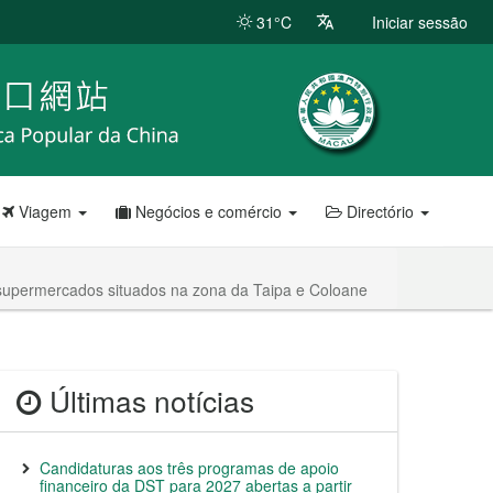
31°C
Iniciar sessão
Viagem
Negócios e comércio
Directório
 supermercados situados na zona da Taipa e Coloane
Últimas notícias
Candidaturas aos três programas de apoio
financeiro da DST para 2027 abertas a partir