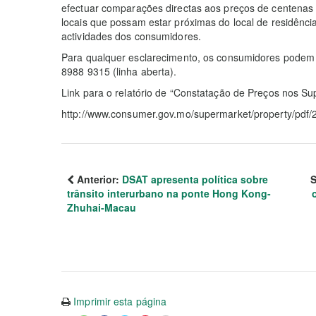
efectuar comparações directas aos preços de centenas 
locais que possam estar próximas do local de residência
actividades dos consumidores.
Para qualquer esclarecimento, os consumidores podem c
8988 9315 (linha aberta).
Link para o relatório de “Constatação de Preços nos S
http://www.consumer.gov.mo/supermarket/property/pdf
Anterior:
DSAT apresenta política sobre
S
trânsito interurbano na ponte Hong Kong-
Zhuhai-Macau
Imprimir esta página