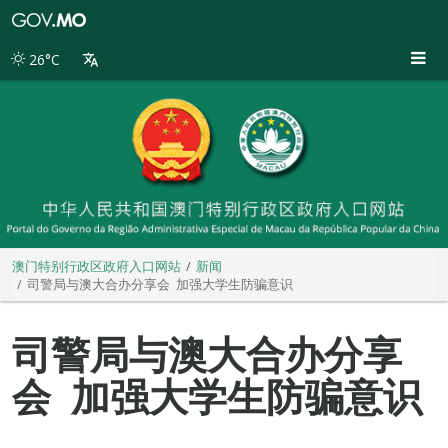
澳
门
特
26°C
别
行
政
区
政
府
入
口
网
站
澳门特别行政区政府入口网站
新闻
司警局与澳大合办分享会 加强大学生防骗意识
司警局与澳大合办分享
会 加强大学生防骗意识