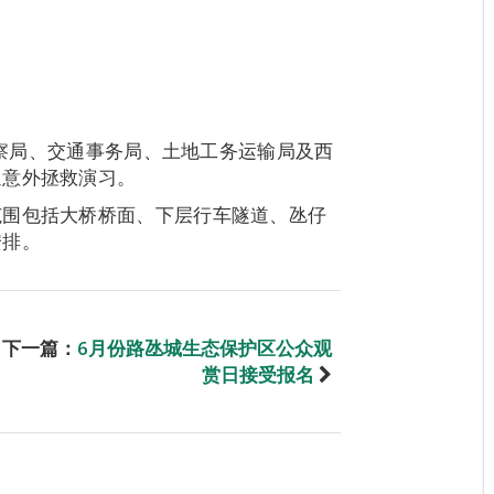
安警察局、交通事务局、土地工务运输局及西
通意外拯救演习。
范围包括大桥桥面、下层行车隧道、氹仔
安排。
下一篇：
6月份路氹城生态保护区公众观
赏日接受报名