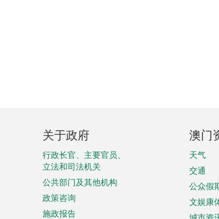
页
关于政府
澳门
脚
菜
行政长官、主要官员、
天气
立法和司法机关
单
交通
公共部门及其他机构
公众假
政策咨询
文娱康
施政报告
城市资