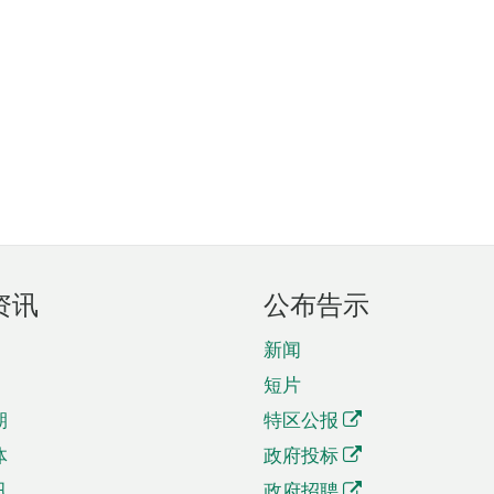
资讯
公布告示
新闻
短片
期
特区公报
体
政府投标
讯
政府招聘