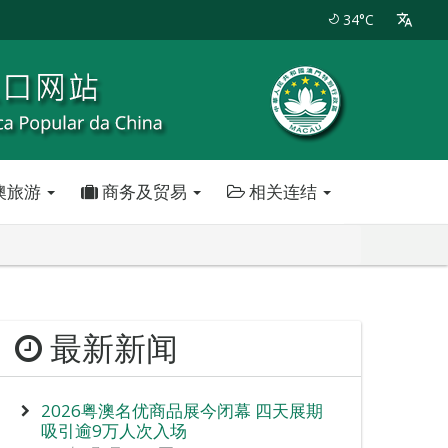
34°C
澳旅游
商务及贸易
相关连结
最新新闻
2026粤澳名优商品展今闭幕 四天展期
吸引逾9万人次入场