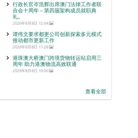
行政长官岑浩辉出席澳门法律工作者联
合会十周年 – 第四届架构成员就职典
礼。
2026年8月8日 12:04
谭伟文要求都更公司创新探索多元模式
推动都市更新工作
2026年8月8日 11:28
港珠澳大桥澳门跨境货物转运站启用三
周年 助力港澳物流高效联通
2026年8月8日 10:00
查看全部