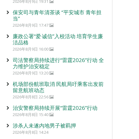
2026年8月9日 19:31
保安司与青年清茶谈 “平安城市 青年担
当”
2026年8月9日 17:47
廉政公署“爱‧诚信”入校活动 培育学生廉
洁品格
2026年8月9日 16:00
司法警察局持续进行“雷霆2026”行动 全
力维护治安稳定
2026年8月9日 13:20
机场部份航班取消 民航局吁乘客出发前
留意航班动态
2026年8月8日 22:56
治安警察局持续开展“雷霆2026”行动
2026年8月8日 15:40
涉杀人未遂内地男子被羁押
2026年8月8日 14:24