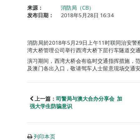
来源：
消防局（CB）
发布日期：
2018年5月28日 16:34
消防局於2018年5月29日上午11时联同治
湾大桥管理公司举行西湾大桥下层行车隧道交
演习期间，西湾大桥会有临时交通指挥措施，
及澳门各出入口，敬请驾车人士留意现场交通
上一篇：
司警局与澳大合办分享会 加
强大学生防骗意识
列印本页