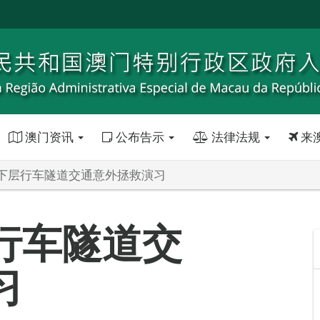
澳门资讯
公布告示
法律法规
来
下层行车隧道交通意外拯救演习
行车隧道交
习