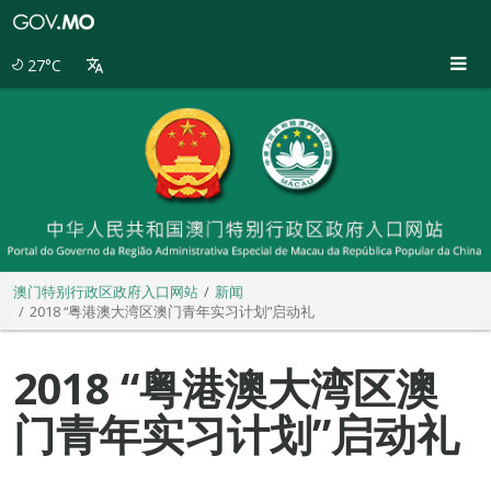
澳
门
特
27°C
别
行
政
区
政
府
入
口
网
站
澳门特别行政区政府入口网站
新闻
2018 “粤港澳大湾区澳门青年实习计划”启动礼
2018 “粤港澳大湾区澳
门青年实习计划”启动礼