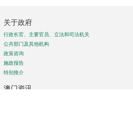
页
关于政府
脚
菜
行政长官、主要官员、立法和司法机关
单
公共部门及其他机构
政策咨询
施政报告
特别推介
澳门资讯
天气
交通
公众假期
文娱康体