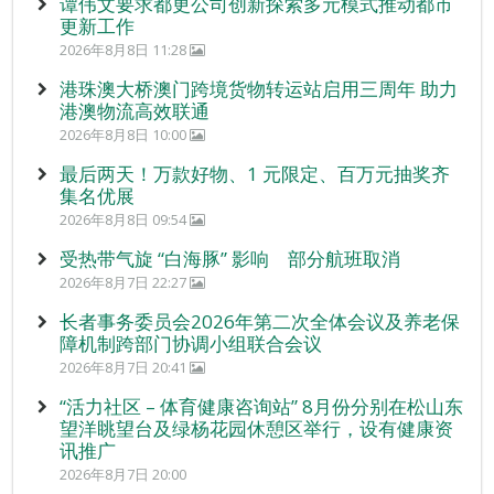
谭伟文要求都更公司创新探索多元模式推动都市
更新工作
2026年8月8日 11:28
港珠澳大桥澳门跨境货物转运站启用三周年 助力
港澳物流高效联通
2026年8月8日 10:00
最后两天！万款好物、1 元限定、百万元抽奖齐
集名优展
2026年8月8日 09:54
受热带气旋 “白海豚” 影响 部分航班取消
2026年8月7日 22:27
长者事务委员会2026年第二次全体会议及养老保
障机制跨部门协调小组联合会议
2026年8月7日 20:41
“活力社区 – 体育健康咨询站” 8月份分别在松山东
望洋眺望台及绿杨花园休憩区举行，设有健康资
讯推广
2026年8月7日 20:00