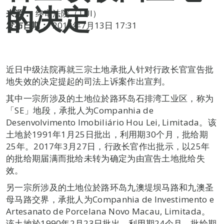
的决定
来源：
终审法院（TUI）
发布日期：
2018年7月13日 17:31
近日中级法院再就三宗土地承批人针对行政长官宣告批
地失效的决定提起的司法上诉案作出宣判。
其中一宗所涉及的土地位於路环岛石排湾工业区，称为
「SE」地段，承批人为Companhia de
Desenvolvimento Imobiliário Hou Lei, Limitada。该
土地於1991年1月25日批出，利用期30个月，批给期
25年。2017年3月27日，行政长官作出批示，以25年
的批给期届满而批给未转为确定为由宣告土地批给失
效。
另一宗所涉及的土地位於路环岛九澳堤坝马路和九澳圣
母马路交界，承批人为Companhia de Investimento e
Artesanato de Porcelana Novo Macau, Limitada。
该土地於1990年2月23日批出，利用期24个月，批给期