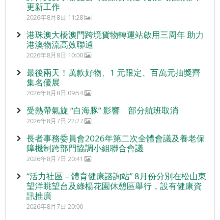
更新工作
2026年8月8日 11:28
港珠澳大橋澳門跨境貨物轉運站啟用三周年 助力
港澳物流高效聯通
2026年8月8日 10:00
最後兩天！萬款好物、1 元限定、百萬元抽獎齊
集名優展
2026年8月8日 09:54
受熱帶氣旋 “白海豚” 影響 部分航班取消
2026年8月7日 22:27
長者事務委員會2026年第二次全體會議及養老保
障機制跨部門協調小組聯合會議
2026年8月7日 20:41
“活力社區 – 體育健康諮詢站” 8月份分別在松山東
望洋眺望台及綠楊花園休憩區舉行，設有健康資
訊推廣
2026年8月7日 20:00