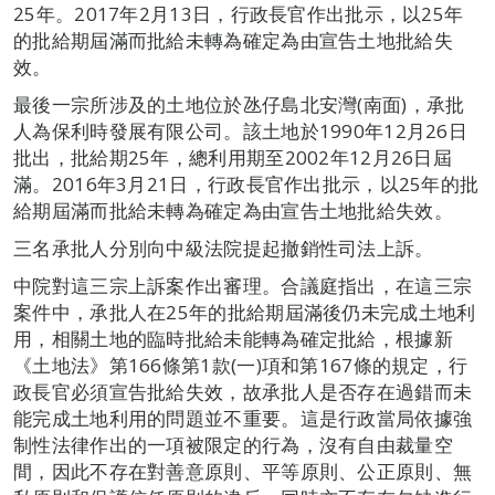
25年。2017年2月13日，行政長官作出批示，以25年
的批給期屆滿而批給未轉為確定為由宣告土地批給失
效。
最後一宗所涉及的土地位於氹仔島北安灣(南面)，承批
人為保利時發展有限公司。該土地於1990年12月26日
批出，批給期25年，總利用期至2002年12月26日屆
滿。2016年3月21日，行政長官作出批示，以25年的批
給期屆滿而批給未轉為確定為由宣告土地批給失效。
三名承批人分別向中級法院提起撤銷性司法上訴。
中院對這三宗上訴案作出審理。合議庭指出，在這三宗
案件中，承批人在25年的批給期屆滿後仍未完成土地利
用，相關土地的臨時批給未能轉為確定批給，根據新
《土地法》第166條第1款(一)項和第167條的規定，行
政長官必須宣告批給失效，故承批人是否存在過錯而未
能完成土地利用的問題並不重要。這是行政當局依據強
制性法律作出的一項被限定的行為，沒有自由裁量空
間，因此不存在對善意原則、平等原則、公正原則、無