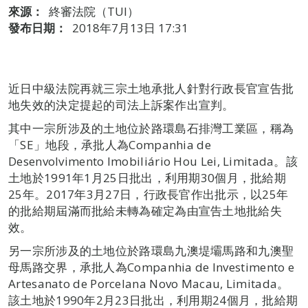
來源：
終審法院（TUI）
發布日期：
2018年7月13日 17:31
近日中級法院再就三宗土地承批人針對行政長官宣告批
地失效的決定提起的司法上訴案作出宣判。
其中一宗所涉及的土地位於路環島石排灣工業區，稱為
「SE」地段，承批人為Companhia de
Desenvolvimento Imobiliário Hou Lei, Limitada。該
土地於1991年1月25日批出，利用期30個月，批給期
25年。2017年3月27日，行政長官作出批示，以25年
的批給期屆滿而批給未轉為確定為由宣告土地批給失
效。
另一宗所涉及的土地位於路環島九澳堤壩馬路和九澳聖
母馬路交界，承批人為Companhia de Investimento e
Artesanato de Porcelana Novo Macau, Limitada。
該土地於1990年2月23日批出，利用期24個月，批給期