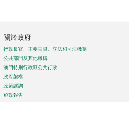
頁
關於政府
腳
菜
行政長官、主要官員、立法和司法機關
單
公共部門及其他機構
澳門特別行政區公共行政
政府架構
政策諮詢
施政報告
特別推介
澳門資訊