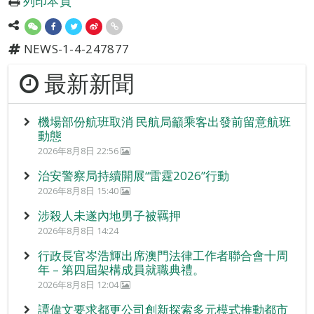
列印本頁
NEWS-1-4-247877
最新新聞
機場部份航班取消 民航局籲乘客出發前留意航班
動態
2026年8月8日 22:56
治安警察局持續開展“雷霆2026”行動
2026年8月8日 15:40
涉殺人未遂內地男子被羈押
2026年8月8日 14:24
行政長官岑浩輝出席澳門法律工作者聯合會十周
年 – 第四屆架構成員就職典禮。
2026年8月8日 12:04
譚偉文要求都更公司創新探索多元模式推動都市