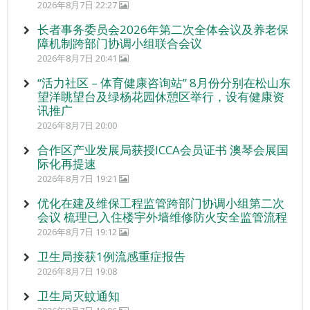
2026年8月7日 22:27
长者事务委员会2026年第二次全体会议及养老保
障机制跨部门协调小组联合会议
2026年8月7日 20:41
“活力社区 – 体育健康咨询站” 8月份分别在松山东
望洋眺望台及绿杨花园休憩区举行，设有健康资
讯推广
2026年8月7日 20:00
合作区产业发展局获授ICCA会员证书 澳琴会展国
际化再提速
2026年8月7日 19:21
优化在建及维保工程监管跨部门协调小组第二次
会议 梳理已入住楼宇外墙维修防火安全监管流程
2026年8月7日 19:12
卫生局接获1例流感重症报告
2026年8月7日 19:08
卫生局灭蚊通知