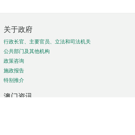
页
关于政府
脚
菜
行政长官、主要官员、立法和司法机关
单
公共部门及其他机构
政策咨询
施政报告
特别推介
澳门资讯
天气
交通
公众假期