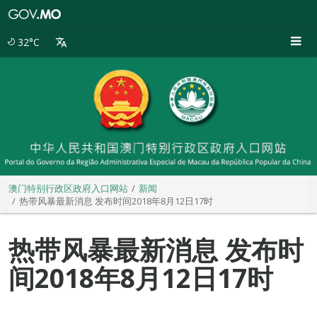
澳
门
特
32°C
别
行
政
区
政
府
入
口
网
站
澳门特别行政区政府入口网站
新闻
热带风暴最新消息 发布时间2018年8月12日17时
热带风暴最新消息 发布时
间2018年8月12日17时