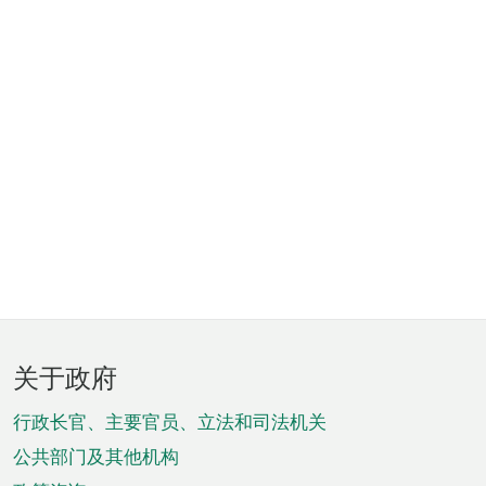
页
关于政府
脚
菜
行政长官、主要官员、立法和司法机关
单
公共部门及其他机构