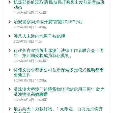
机场部份航班取消 民航局吁乘客出发前留意航班
动态
2026年8月8日 22:56
治安警察局持续开展“雷霆2026”行动
2026年8月8日 15:40
涉杀人未遂内地男子被羁押
2026年8月8日 14:24
行政长官岑浩辉出席澳门法律工作者联合会十周
年 – 第四届架构成员就职典礼。
2026年8月8日 12:04
谭伟文要求都更公司创新探索多元模式推动都市
更新工作
2026年8月8日 11:28
港珠澳大桥澳门跨境货物转运站启用三周年 助力
港澳物流高效联通
2026年8月8日 10:00
最后两天！万款好物、1 元限定、百万元抽奖齐