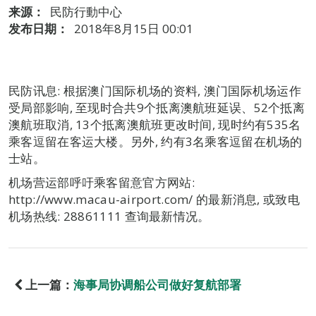
来源：
民防行動中心
发布日期：
2018年8月15日 00:01
民防讯息: 根据澳门国际机场的资料, 澳门国际机场运作
受局部影响, 至现时合共9个抵离澳航班延误、52个抵离
澳航班取消, 13个抵离澳航班更改时间, 现时约有535名
乘客逗留在客运大楼。另外, 约有3名乘客逗留在机场的
士站。
机场营运部呼吁乘客留意官方网站:
http://www.macau-airport.com/ 的最新消息, 或致电
机场热线: 28861111 查询最新情况。
上一篇：
海事局协调船公司做好复航部署