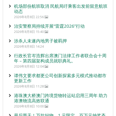
机场部份航班取消 民航局吁乘客出发前留意航班
动态
2026年8月8日 22:56
治安警察局持续开展“雷霆2026”行动
2026年8月8日 15:40
涉杀人未遂内地男子被羁押
2026年8月8日 14:24
行政长官岑浩辉出席澳门法律工作者联合会十周
年 – 第四届架构成员就职典礼。
2026年8月8日 12:04
谭伟文要求都更公司创新探索多元模式推动都市
更新工作
2026年8月8日 11:28
港珠澳大桥澳门跨境货物转运站启用三周年 助力
港澳物流高效联通
2026年8月8日 10:00
最后两天！万款好物、1 元限定、百万元抽奖齐