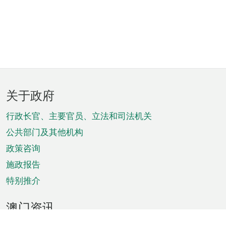
页
关于政府
脚
菜
行政长官、主要官员、立法和司法机关
单
公共部门及其他机构
政策咨询
施政报告
特别推介
澳门资讯