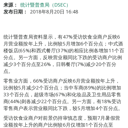
来源：
统计暨普查局（DSEC）
发布日期：
2018年8月20日 16:48
统计暨普查局资料显示，有47%受访饮食业商户反映6
月营业额按年上升，比例较5月增加6个百分点；中式酒
楼饭店(65%)和西式餐厅(37%)的相应比例各增加11个百
分点。另一方面，反映营业额同比下跌的受访商户比例
减少3个百分点至26%，日韩餐厅(7%)减少20个百分
点。
零售业方面，66%受访商户反映6月营业额按年上升，
比例较5月减少2个百分点；当中车商(89%)的比例增加
33个百分点，超级市场(67%)和化妆品及卫生用品零售
商(44%)则各减少22个百分点。另一方面，有18%受访
零售商户表示营业额同比下跌，较5月增加4个百分点。
受访饮食业商户对前景仍持审慎态度，预期7月暑假营
业额按年上升的商户比例较6月仅增加1个百分点至