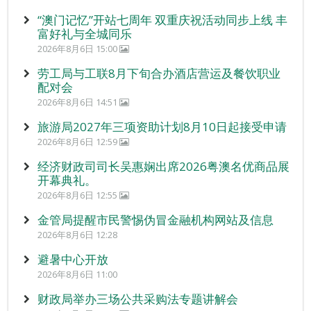
“澳门记忆”开站七周年 双重庆祝活动同步上线 丰
富好礼与全城同乐
2026年8月6日 15:00
劳工局与工联8月下旬合办酒店营运及餐饮职业
配对会
2026年8月6日 14:51
旅游局2027年三项资助计划8月10日起接受申请
2026年8月6日 12:59
经济财政司司长吴惠娴出席2026粤澳名优商品展
开幕典礼。
2026年8月6日 12:55
金管局提醒市民警惕伪冒金融机构网站及信息
2026年8月6日 12:28
避暑中心开放
2026年8月6日 11:00
财政局举办三场公共采购法专题讲解会