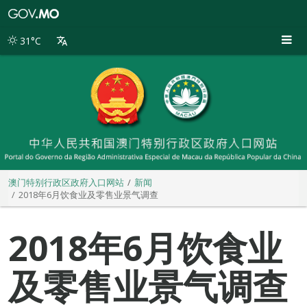
澳
门
特
31°C
别
行
政
区
政
府
入
口
网
站
澳门特别行政区政府入口网站
新闻
2018年6月饮食业及零售业景气调查
2018年6月饮食业
及零售业景气调查