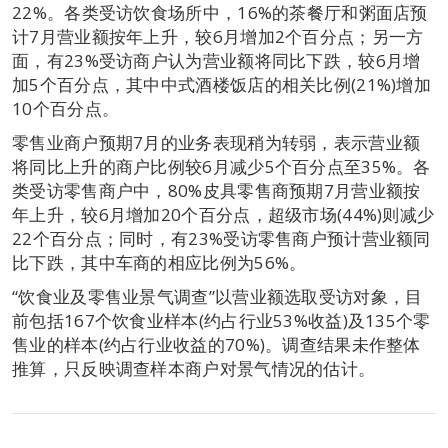
22%。各类受访饮食场所中，16%的茶餐厅和粥面店预
计7月营业额按年上升，较6月增加2个百分点；另一方
面，有23%受访商户认为营业额将同比下跌，较6月增
加5个百分点，其中中式酒楼饭店的相关比例(21%)增加
10个百分点。
零售业商户预期7月的业务表现稍为转弱，表示营业额
将同比上升的商户比例较6月减少5个百分点至35%。各
类受访零售商户中，80%皮具零售商预期7月营业额按
年上升，较6月增加20个百分点，超级市场(44%)则减少
22个百分点；同时，有23%受访零售商户预计营业额同
比下跌，其中车商的相应比例为56%。
“饮食业及零售业景气调查”以营业额选取受访对象，目
前包括167个饮食业样本(约占行业53%收益)及135个零
售业的样本(约占行业收益的70%)。调查结果未作整体
推算，只反映调查样本商户对景气情况的估计。