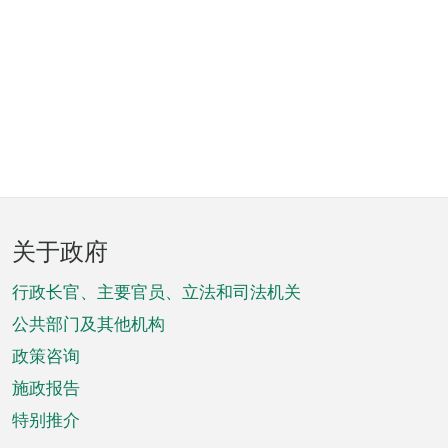
页
关于政府
脚
菜
行政长官、主要官员、立法和司法机关
单
公共部门及其他机构
政策咨询
施政报告
特别推介