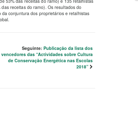
de 53% das receitas do ramo) e 135 retalhistas
 das receitas do ramo). Os resultados do
 da conjuntura dos proprietários e retalhistas
obal.
Seguinte:
Publicação da lista dos
vencedores das “Actividades sobre Cultura
de Conservação Energética nas Escolas
2018”