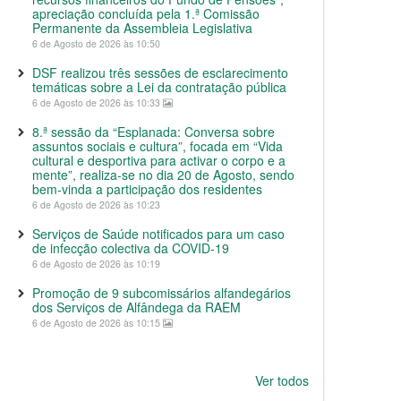
apreciação concluída pela 1.ª Comissão
Permanente da Assembleia Legislativa
6 de Agosto de 2026 às 10:50
DSF realizou três sessões de esclarecimento
temáticas sobre a Lei da contratação pública
6 de Agosto de 2026 às 10:33
8.ª sessão da “Esplanada: Conversa sobre
assuntos sociais e cultura”, focada em “Vida
cultural e desportiva para activar o corpo e a
mente”, realiza-se no dia 20 de Agosto, sendo
bem-vinda a participação dos residentes
6 de Agosto de 2026 às 10:23
Serviços de Saúde notificados para um caso
de infecção colectiva da COVID-19
6 de Agosto de 2026 às 10:19
Promoção de 9 subcomissários alfandegários
dos Serviços de Alfândega da RAEM
6 de Agosto de 2026 às 10:15
Ver todos