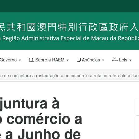
 Governo
Sobre a RAEM
Anúncios
Leis
to de conjuntura à restauração e ao comércio a retalho referente a Ju
juntura à
o comércio a
e a Junho de