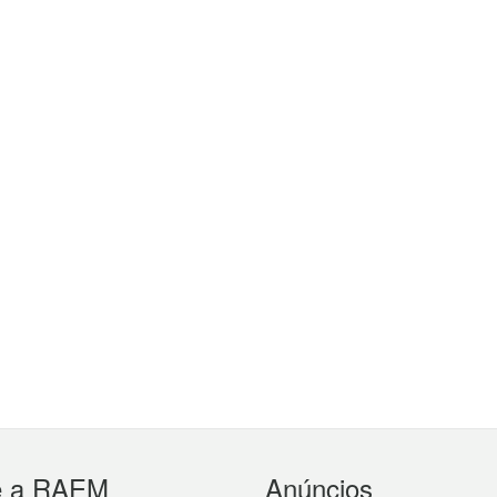
e a RAEM
Anúncios