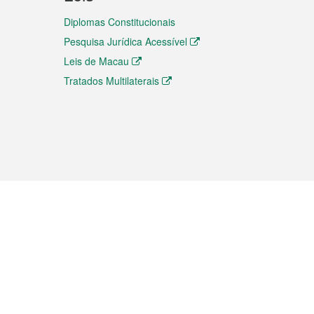
Diplomas Constitucionais
Pesquisa Jurídica Acessível
Leis de Macau
Tratados Multilaterais
elemóvel
s