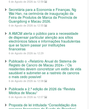
6 de Agosto de 2026 às 12:59
Secretária para a Economia e Finanças, Ng
Wai Han, na cerimónia de inauguração da
Feira de Produtos de Marca da Província de
Guangdong e Macau 2026.
6 de Agosto de 2026 às 12:55
A AMCM alerta o público para a necessidade
de dispensar particular atenção aos sítios
electrónicos falsos e informações fraudulentas
que se fazem passar por instituições
financeiras
6 de Agosto de 2026 às 12:29
Publicado o «Relatório Anual do Sistema de
Registo de Cancro de Macau 2024» / Os
residentes devem concretizar um estilo de vida
saudável e submeter-se a rastreio de cancros
o mais cedo possível
6 de Agosto de 2026 às 12:08
Publicada a 2.ª edição de 2026 da “Revista
Médica de Macau”
6 de Agosto de 2026 às 12:07
Proposta de lei intitulada “Consolidação dos
recursos financeiros do Fundo de Pensões”,