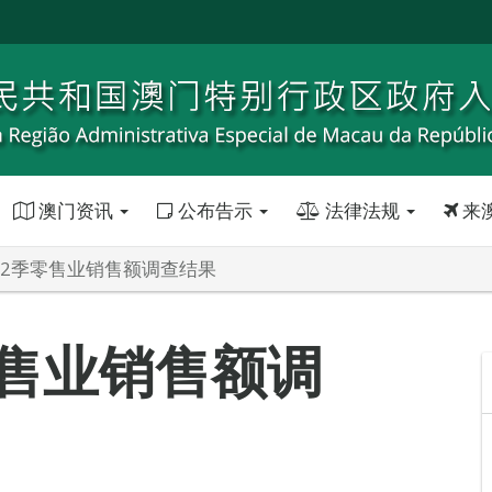
澳门资讯
公布告示
法律法规
来
年第2季零售业销售额调查结果
零售业销售额调