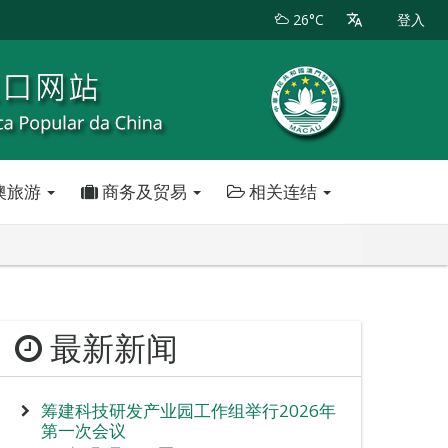
26°C
登入
澳旅游
商务及贸易
相关连结
最新新闻
筹建科技研发产业园工作组举行2026年
第一次会议