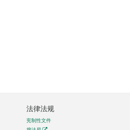
法律法规
宪制性文件
搜法易