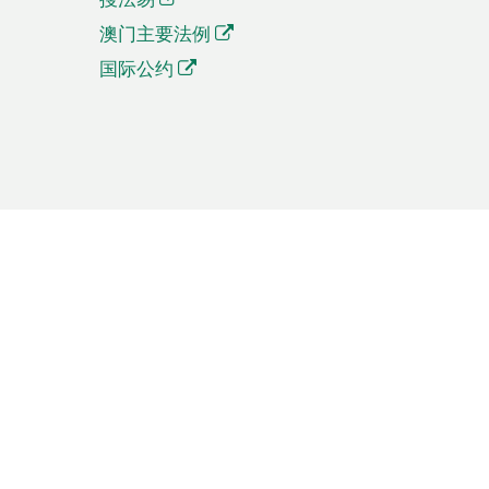
澳门主要法例
国际公约