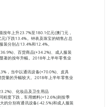
年上升23.7%至180.1亿元(澳门元，
9亿元)下跌13.4%。钟表及珠宝的销售占总
装分别占13.4%和12.4%。
6.9%)、百货商品(+34.2%)、成人服装
录得较显著的按年升幅。2018年上半年零售业
%，当中以通讯设备(+70.0%)、皮具
.7%)销货量的升幅较大。2018年上半年零售业
23.2%)、化妆品及卫生用品
有不同程度下跌，车用燃料(+12.6%)则按季
的分别有通讯设备(-42.5%)和成人服装