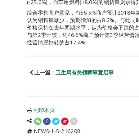
(-25.0%)，而车用燃料(+8.0%)的销货量则录
综合零售商户意见，有56.5%商户预计2018年
认为销售量减少，预期增加的占8.2%。与此同时，
价格保持在去年同期水平，认为价格会下跌的占10
与第2季比较，约46.6%商户预计第3季经营情
经营情况好转的占17.4%。
上一篇：
卫生局有关领葬事宜启事
列印本页
NEWS-1-5-216208