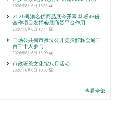
2026年8月6日 18:55
2026粤澳名优商品展今开幕 签署49份
合作项目发挥会展商贸平台作用
2026年8月6日 18:11
三场公共街市摊位公开竞投解释会逾三
百三十人参与
2026年8月6日 18:09
市政署茶文化馆八月活动
2026年8月6日 18:03
查看全部