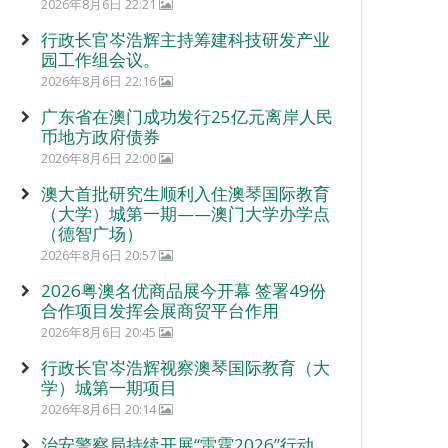
2026年8月6日 22:21
行政长官岑浩辉主持筹建科技研发产业
园工作组会议。
2026年8月6日 22:16
广东省在澳门成功发行25亿元离岸人民
币地方政府债券
2026年8月6日 22:00
澳大首批研究生顺利入住澳琴国际教育
（大学）城第一期——澳门大学办学点
（德智广场）
2026年8月6日 20:57
2026粤澳名优商品展今开幕 签署49份
合作项目发挥会展商贸平台作用
2026年8月6日 20:45
行政长官岑浩辉视察澳琴国际教育（大
学）城第一期项目
2026年8月6日 20:14
治安警察局持续开展“雷霆2026”行动