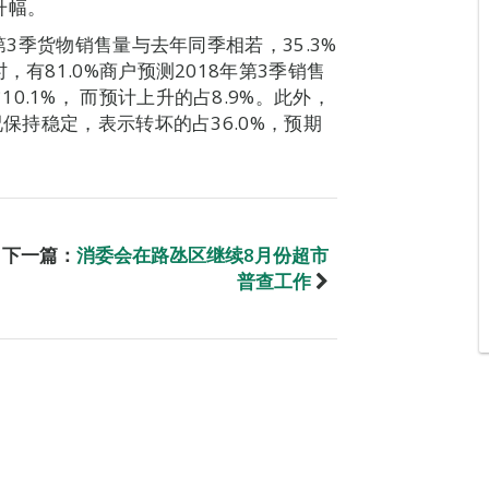
得升幅。
第3季货物销售量与去年同季相若，35.3%
有81.0%商户预测2018年第3季销售
.1%， 而预计上升的占8.9%。此外，
况保持稳定，表示转坏的占36.0%，预期
下一篇：
消委会在路氹区继续8月份超市
普查工作