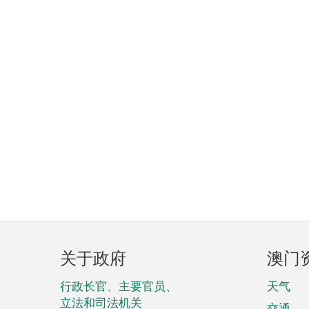
页
关于政府
澳门
脚
菜
行政长官、主要官员、
天气
立法和司法机关
交通