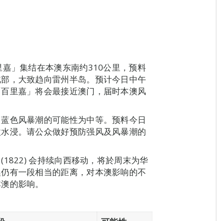
里嘉」集结在本澳东南约310公里，预料
北部，大致趋向雷州半岛。预计今日中午
「百里嘉」将会最接近澳门，届时本澳风
出蓝色风暴潮的可能性为中等。预料今日
微水浸。请公众做好预防强风及风暴潮的
1822) 会持续向西移动，将於周末为华
澳仍有一段相当的距离，对本澳影响的不
本澳的影响。