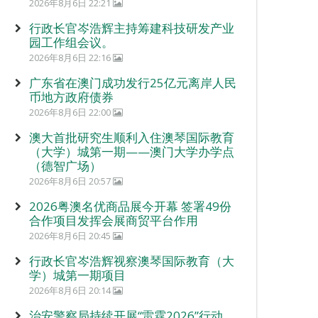
2026年8月6日 22:21
行政长官岑浩辉主持筹建科技研发产业
园工作组会议。
2026年8月6日 22:16
广东省在澳门成功发行25亿元离岸人民
币地方政府债券
2026年8月6日 22:00
澳大首批研究生顺利入住澳琴国际教育
（大学）城第一期——澳门大学办学点
（德智广场）
2026年8月6日 20:57
2026粤澳名优商品展今开幕 签署49份
合作项目发挥会展商贸平台作用
2026年8月6日 20:45
行政长官岑浩辉视察澳琴国际教育（大
学）城第一期项目
2026年8月6日 20:14
治安警察局持续开展“雷霆2026”行动