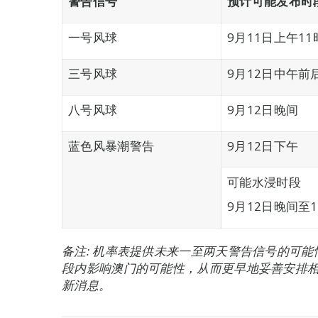
警告信号
预计可能发布时
一号风球
9月11日上午1
三号风球
9月12日中午前
八号风球
9月12日晚间
蓝色风暴潮警告
9月12日下午
可能水浸时段
9月12日晚间至
备注: 机率表提供未来一至两天警告信号的可
段内影响澳门的可能性，从而更早地妥善安排
新消息。