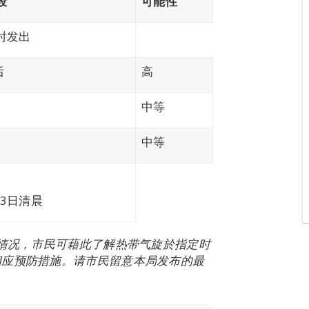
段
可能性
1时发出
后
高
中等
中等
13日清晨
能情况，市民可藉此了解热带气旋於指定时
相应预防措施。请市民留意本局发布的最