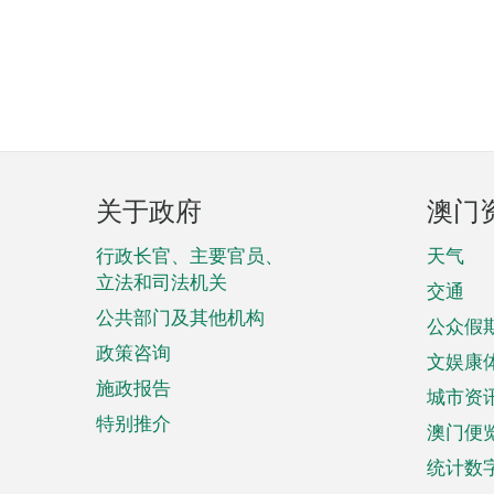
页
关于政府
澳门
脚
菜
行政长官、主要官员、
天气
立法和司法机关
单
交通
公共部门及其他机构
公众假
政策咨询
文娱康
施政报告
城市资
特别推介
澳门便
统计数