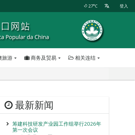
27°C
登入
澳旅游
商务及贸易
相关连结
最新新闻
筹建科技研发产业园工作组举行2026年
第一次会议