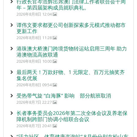
行政长官岑浩辉出席澳门法律工作者联合会十周
年 – 第四届架构成员就职典礼。
2026年8月8日 12:04
谭伟文要求都更公司创新探索多元模式推动都市
更新工作
2026年8月8日 11:28
港珠澳大桥澳门跨境货物转运站启用三周年 助力
港澳物流高效联通
2026年8月8日 10:00
最后两天！万款好物、1 元限定、百万元抽奖齐
集名优展
2026年8月8日 09:54
受热带气旋 “白海豚” 影响 部分航班取消
2026年8月7日 22:27
长者事务委员会2026年第二次全体会议及养老保
障机制跨部门协调小组联合会议
2026年8月7日 20:41
“活力社区 – 体育健康咨询站” 8月份分别在松山东