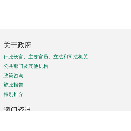
页
关于政府
脚
菜
行政长官、主要官员、立法和司法机关
单
公共部门及其他机构
政策咨询
施政报告
特别推介
澳门资讯
天气
交通