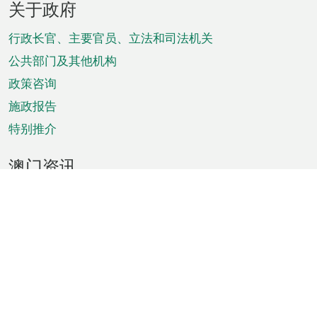
关于政府
脚
菜
行政长官、主要官员、立法和司法机关
单
公共部门及其他机构
政策咨询
施政报告
特别推介
澳门资讯
天气
交通
公众假期
文娱康体
城市资讯
澳门便览