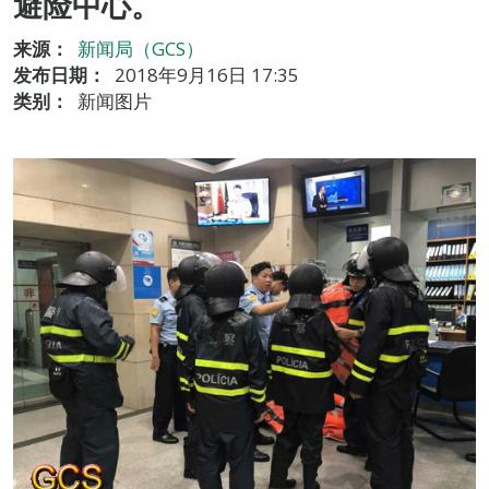
避险中心。
来源：
新闻局（GCS）
发布日期：
2018年9月16日 17:35
类别：
新闻图片