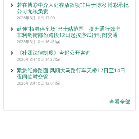
若在博彩中介人处存放款项非用于博彩 博彩承批
公司无须负责
2026年8月10日 17:00
延伸“栢港停车场”巴士站范围 提升通行效率
非利喇街部份路段12日起按序试行封闭交通
2026年8月10日 16:45
《社团法律制度》今起公开咨询
2026年8月10日 14:37
紧急维修路面 风顺大马路行车天桥12日至14日
夜间临时交管
2026年8月10日 13:01
查看全部