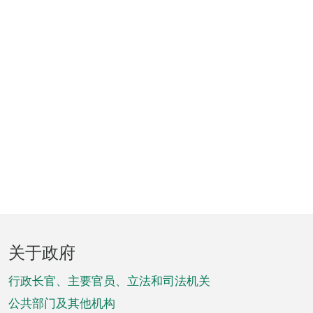
页
关于政府
脚
菜
行政长官、主要官员、立法和司法机关
单
公共部门及其他机构