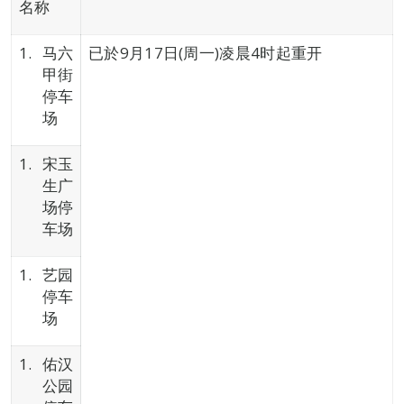
名称
马六
已於9月17日(周一)凌晨4时起重开
甲街
停车
场
宋玉
生广
场停
车场
艺园
停车
场
佑汉
公园