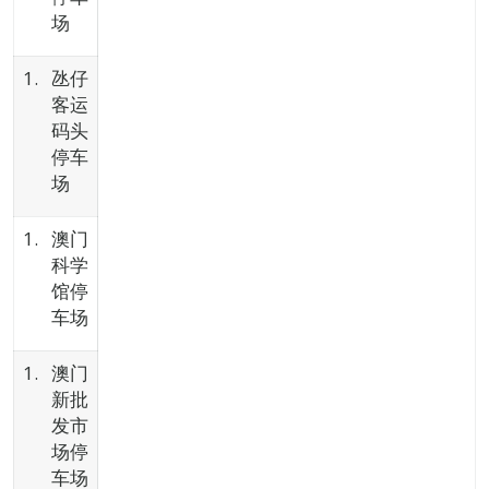
场
氹仔
客运
码头
停车
场
澳门
科学
馆停
车场
澳门
新批
发市
场停
车场