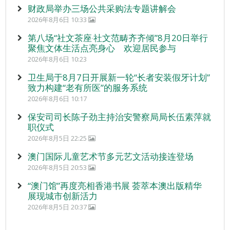
财政局举办三场公共采购法专题讲解会
2026年8月6日 10:33
第八场“社文茶座‧社文范畴齐齐倾”8月20日举行
聚焦文体生活点亮身心 欢迎居民参与
2026年8月6日 10:23
卫生局于8月7日开展新一轮“长者安装假牙计划”
致力构建“老有所医”的服务系统
2026年8月6日 10:17
保安司司长陈子劲主持治安警察局局长伍素萍就
职仪式
2026年8月5日 22:25
澳门国际儿童艺术节多元艺文活动接连登场
2026年8月5日 20:53
“澳门馆”再度亮相香港书展 荟萃本澳出版精华
展现城市创新活力
2026年8月5日 20:37