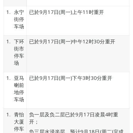
永宁
已於9月17日(周一)上午11时重开
街停
车场
下环
已於9月17日(周一)中午12时30分重开
街市
停车
场
亚马
已於9月17日(周一)下午3时30分重开
喇前
地停
车场
青怡
负一层及负二层已於9月17日凌晨4时重
大厦
开；
停车
负三层水浸半层，预计9月18日(周二)完成