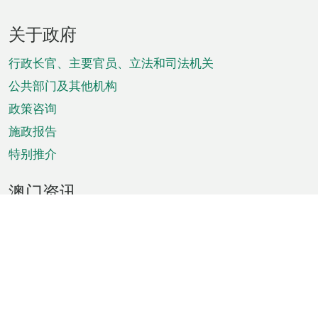
页
关于政府
脚
菜
行政长官、主要官员、立法和司法机关
单
公共部门及其他机构
政策咨询
施政报告
特别推介
澳门资讯
天气
交通
公众假期
文娱康体
城市资讯