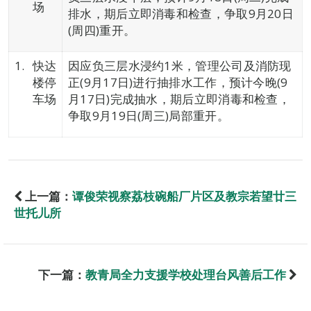
场
排水，期后立即消毒和检查，争取9月20日
(周四)重开。
快达
因应负三层水浸约1米，管理公司及消防现
楼停
正(9月17日)进行抽排水工作，预计今晚(9
车场
月17日)完成抽水，期后立即消毒和检查，
争取9月19日(周三)局部重开。
上一篇：
谭俊荣视察荔枝碗船厂片区及教宗若望廿三
世托儿所
下一篇：
教青局全力支援学校处理台风善后工作