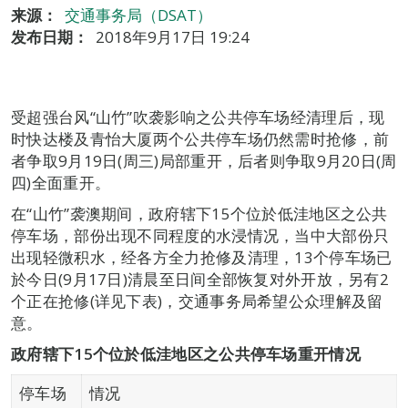
来源：
交通事务局（DSAT）
发布日期：
2018年9月17日 19:24
受超强台风“山竹”吹袭影响之公共停车场经清理后，现
时快达楼及青怡大厦两个公共停车场仍然需时抢修，前
者争取9月19日(周三)局部重开，后者则争取9月20日(周
四)全面重开。
在“山竹”袭澳期间，政府辖下15个位於低洼地区之公共
停车场，部份出现不同程度的水浸情况，当中大部份只
出现轻微积水，经各方全力抢修及清理，13个停车场已
於今日(9月17日)清晨至日间全部恢复对外开放，另有2
个正在抢修(详见下表)，交通事务局希望公众理解及留
意。
政府辖下15个
位於低洼地区之公共停车场重开情况
停车场
情况