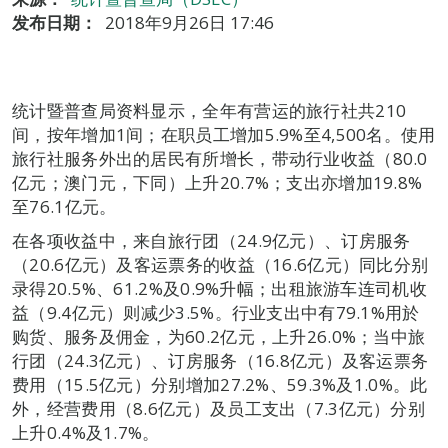
发布日期：
2018年9月26日 17:46
统计暨普查局资料显示，全年有营运的旅行社共210
间，按年增加1间；在职员工增加5.9%至4,500名。使用
旅行社服务外出的居民有所增长，带动行业收益（80.0
亿元；澳门元，下同）上升20.7%；支出亦增加19.8%
至76.1亿元。
在各项收益中，来自旅行团（24.9亿元）、订房服务
（20.6亿元）及客运票务的收益（16.6亿元）同比分别
录得20.5%、61.2%及0.9%升幅；出租旅游车连司机收
益（9.4亿元）则减少3.5%。行业支出中有79.1%用於
购货、服务及佣金，为60.2亿元，上升26.0%；当中旅
行团（24.3亿元）、订房服务（16.8亿元）及客运票务
费用（15.5亿元）分别增加27.2%、59.3%及1.0%。此
外，经营费用（8.6亿元）及员工支出（7.3亿元）分别
上升0.4%及1.7%。