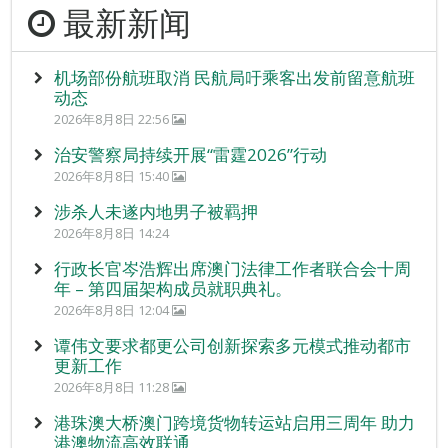
最新新闻
机场部份航班取消 民航局吁乘客出发前留意航班
动态
2026年8月8日 22:56
治安警察局持续开展“雷霆2026”行动
2026年8月8日 15:40
涉杀人未遂内地男子被羁押
2026年8月8日 14:24
行政长官岑浩辉出席澳门法律工作者联合会十周
年 – 第四届架构成员就职典礼。
2026年8月8日 12:04
谭伟文要求都更公司创新探索多元模式推动都市
更新工作
2026年8月8日 11:28
港珠澳大桥澳门跨境货物转运站启用三周年 助力
港澳物流高效联通