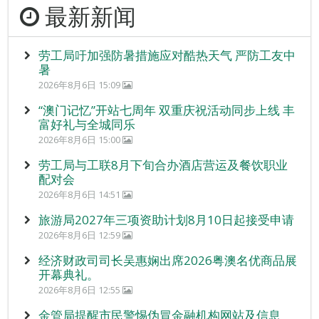
最新新闻
劳工局吁加强防暑措施应对酷热天气 严防工友中
暑
2026年8月6日 15:09
“澳门记忆”开站七周年 双重庆祝活动同步上线 丰
富好礼与全城同乐
2026年8月6日 15:00
劳工局与工联8月下旬合办酒店营运及餐饮职业
配对会
2026年8月6日 14:51
旅游局2027年三项资助计划8月10日起接受申请
2026年8月6日 12:59
经济财政司司长吴惠娴出席2026粤澳名优商品展
开幕典礼。
2026年8月6日 12:55
金管局提醒市民警惕伪冒金融机构网站及信息