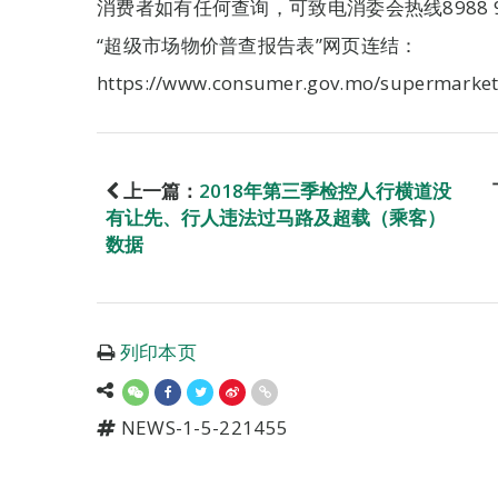
消费者如有任何查询，可致电消委会热线8988 9
“超级市场物价普查报告表”网页连结：
https://www.consumer.gov.mo/supermarket
上一篇：
2018年第三季检控人行横道没
有让先、行人违法过马路及超载（乘客）
数据
列印本页
NEWS-1-5-221455