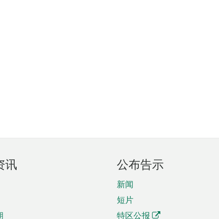
资讯
公布告示
新闻
短片
期
特区公报