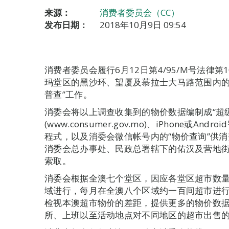
来源：
消费者委员会（CC）
发布日期：
2018年10月9日 09:54
消费者委员会履行6月12日第4/95/M号法律第
玛堂区的黑沙环、望厦及慕拉士大马路范围内的1
普查”工作。
消委会将以上调查收集到的物价数据编制成“超
(www.consumer.gov.mo)、iPhone或
程式，以及消委会微信帐号内的“物价查询”供
消委会总办事处、民政总署辖下的佑汉及营地
索取。
消委会根据全澳七个堂区，因应各堂区超市数
域进行，每月在全澳八个区域约一百间超市进
检视本澳超市物价的差距，提供更多的物价数
所、上班以至活动地点对不同地区的超市出售