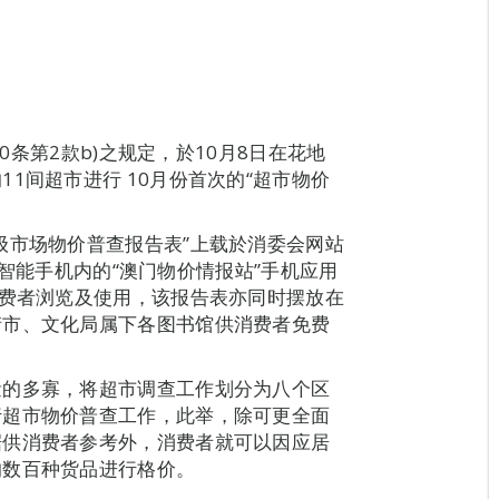
10条第2款b)之规定，於10月8日在花地
1间超市进行 10月份首次的“超市物价
级市场物价普查报告表”上载於消委会网站
Android智能手机内的“澳门物价情报站”手机应用
消费者浏览及使用，该报告表亦同时摆放在
街市、文化局属下各图书馆供消费者免费
量的多寡，将超市调查工作划分为八个区
行超市物价普查工作，此举，除可更全面
据供消费者参考外，消费者就可以因应居
的数百种货品进行格价。