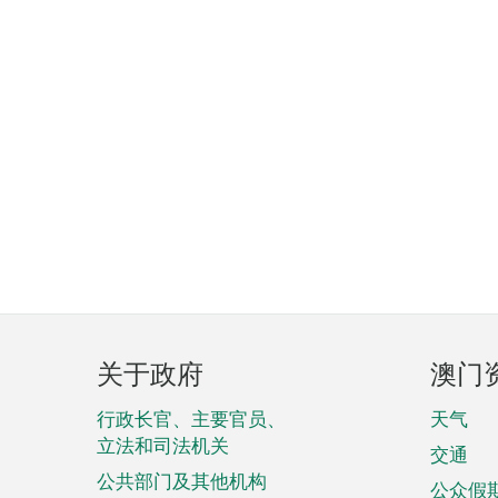
页
关于政府
澳门
脚
菜
行政长官、主要官员、
天气
立法和司法机关
单
交通
公共部门及其他机构
公众假