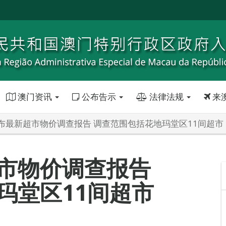
澳门资讯
公布告示
法律法规
来
布最新超市物价调查报告 调查范围包括花地玛堂区11间超市
市物价调查报告
玛堂区11间超市