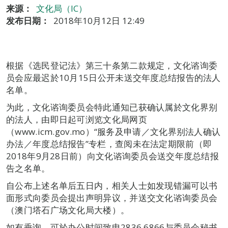
来源：
文化局（IC）
发布日期：
2018年10月12日 12:49
根据《选民登记法》第三十条第二款规定，文化谘询委
员会应最迟於10月15日公开未送交年度总结报告的法人
名单。
为此，文化谘询委员会特此通知已获确认属於文化界别
的法人，由即日起可浏览文化局网页
（www.icm.gov.mo）“服务及申请／文化界别法人确认
办法／年度总结报告”专栏，查阅未在法定期限前（即
2018年9月28日前）向文化谘询委员会送交年度总结报
告之名单。
自公布上述名单后五日内，相关人士如发现错漏可以书
面形式向委员会提出声明异议，并送交文化谘询委员会
（澳门塔石广场文化局大楼）。
如有垂询，可於办公时间致电2836 6866与委员会秘书