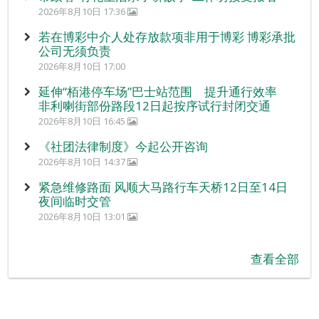
2026年8月10日 17:36
若在博彩中介人处存放款项非用于博彩 博彩承批
公司无须负责
2026年8月10日 17:00
延伸“栢港停车场”巴士站范围 提升通行效率
非利喇街部份路段12日起按序试行封闭交通
2026年8月10日 16:45
《社团法律制度》今起公开咨询
2026年8月10日 14:37
紧急维修路面 风顺大马路行车天桥12日至14日
夜间临时交管
2026年8月10日 13:01
查看全部