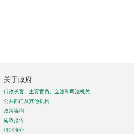
页
关于政府
脚
菜
行政长官、主要官员、立法和司法机关
单
公共部门及其他机构
政策咨询
施政报告
特别推介