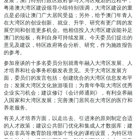
发展，澳门特别行政区政府参与大湾区规划的过程中，
粤港澳大湾区建设领导小组特别强调，大湾区建设的重
点是必须让澳门广大居民受益；另外，给予澳门年青人
在大湾区的创业创新、就业、升学、研究有更广阔的发
展空间和创造更多机会。他相信投入大湾区建设能补足
澳门的短板，有利自身可持续发展。今天委员们提出的
意见及建议，特区政府将会分析、研究，作为施政报告
的参考。
参加座谈的十多名委员分别就青年融入大湾区发展、人
才培养和社会事务积极发表意见。关于大湾区发展方
面，委员们的发言包括：创建统合的大湾区信息发布平
台；发展大湾区文化旅游项目；为青年争取大湾区优秀
企业实习机会；建议修订《会计师通则》，有利业界融
入国家和大湾区发展；完善澳门居民在大湾区的医疗和
养老服务。
有关人才培养方面，以走出去、引进来的原则制定合适
的人才政策；建议公共部门优化和集成人才数据库；建
议在非高等教育阶段增加个性化的课程设置，为特区培