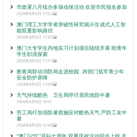
市政署八月续办多场动保活动 欢迎市民报名参加
2026年8月6日 17:52
澳门理工大学学者突破性研究揭示生成式人工智
能双重影响路径
2026年8月6日 17:35
澳门大专学生内地实习计划项目陆续开展 助青年
学生职涯探索
2026年8月6日 17:27
教青局联动消防局走进校园 跨部门筑牢青少年
安全防护屏障
2026年8月6日 17:04
天气持续酷热 卫生局呼吁居民慎防中暑
2026年8月6日 16:53
劳工局吁加强防暑措施应对酷热天气 严防工友中
暑
2026年8月6日 15:09
“澳门记忆”开站七周年 双重庆祝活动同步上线 丰