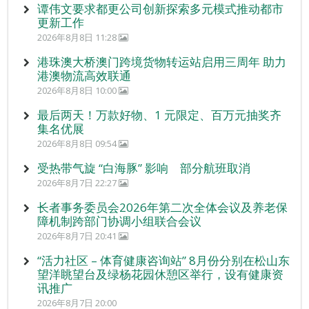
谭伟文要求都更公司创新探索多元模式推动都市
更新工作
2026年8月8日 11:28
港珠澳大桥澳门跨境货物转运站启用三周年 助力
港澳物流高效联通
2026年8月8日 10:00
最后两天！万款好物、1 元限定、百万元抽奖齐
集名优展
2026年8月8日 09:54
受热带气旋 “白海豚” 影响 部分航班取消
2026年8月7日 22:27
长者事务委员会2026年第二次全体会议及养老保
障机制跨部门协调小组联合会议
2026年8月7日 20:41
“活力社区 – 体育健康咨询站” 8月份分别在松山东
望洋眺望台及绿杨花园休憩区举行，设有健康资
讯推广
2026年8月7日 20:00