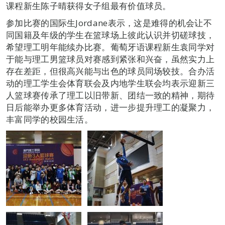
课程新生陈子晴获得女子组最有价值球员。
参加比赛的国际生Jordane表示，这是难得的机会让不
同国籍及年级的学生在篮球场上彼此认识并切磋球技，
希望理工明年能续办比赛。葡萄牙语课程新生袁同学对
于能与理工男篮球员对赛感到紧张和兴奋，虽然实力上
存在差距，但很高兴能与出色的球员同场较技。合办活
动的理工学生会体育联会及内地学生联会均表示迎新三
人篮球赛传承了理工以旧带新、团结一致的精神，期待
日后能举办更多体育活动，进一步提升理工的凝聚力，
丰富同学的校园生活。