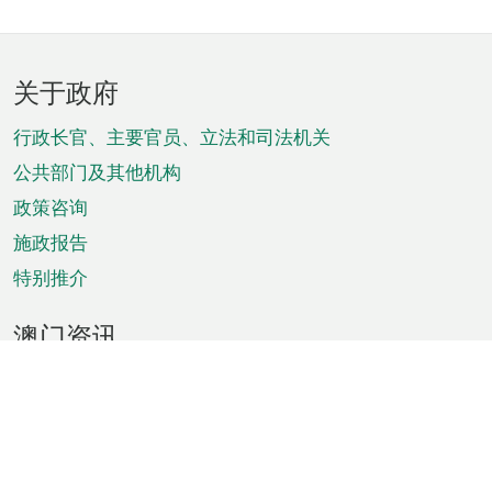
页
关于政府
脚
菜
行政长官、主要官员、立法和司法机关
单
公共部门及其他机构
政策咨询
施政报告
特别推介
澳门资讯
天气
交通
公众假期
文娱康体