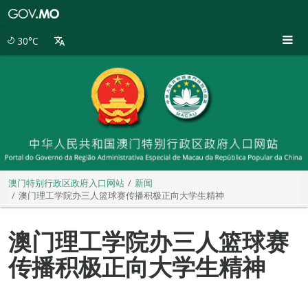
澳
门
特
30°C
别
行
政
区
政
府
入
口
网
站
澳门特别行政区政府入口网站
新闻
澳门理工学院办三人篮球赛传播积极正向大学生精神
澳门理工学院办三人篮球赛
传播积极正向大学生精神